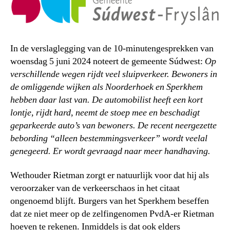
In de verslaglegging van de 10-minutengesprekken van
woensdag 5 juni 2024 noteert de gemeente Súdwest:
Op
verschillende wegen rijdt veel sluipverkeer. Bewoners in
de omliggende wijken als Noorderhoek en Sperkhem
hebben daar last van. De automobilist heeft een kort
lontje, rijdt hard, neemt de stoep mee en beschadigt
geparkeerde auto’s van bewoners. De recent neergezette
bebording “alleen bestemmingsverkeer” wordt veelal
genegeerd. Er wordt gevraagd naar meer handhaving.
Wethouder Rietman zorgt er natuurlijk voor dat hij als
veroorzaker van de verkeerschaos in het citaat
ongenoemd blijft. Burgers van het Sperkhem beseffen
dat ze niet meer op de zelfingenomen PvdA-er Rietman
hoeven te rekenen. Inmiddels is dat ook elders