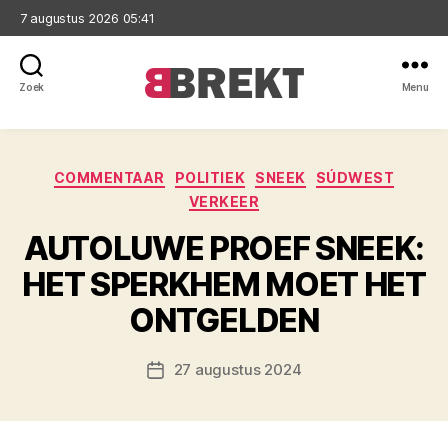
7 augustus 2026 05:41
Zoek
Menu
Brekt
Categorieën
COMMENTAAR
POLITIEK
SNEEK
SÚDWEST
VERKEER
AUTOLUWE PROEF SNEEK:
HET SPERKHEM MOET HET
ONTGELDEN
27 augustus 2024
Berichtdatum