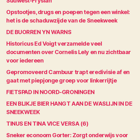
Súdwest-Fryslân
Opstootjes, drugs en poepen tegen een winkel:
het is de schaduwzijde van de Sneekweek
DE BUORREN YN WARNS
Historicus Ed Voigt verzamelde veel
documenten over Cornelis Lely en nu zichtbaar
voor iedereen
Gepromoveerd Cambuur trapt eredivisie af en
gaat met piepjonge groep voor linkerrijtje
FIETSPAD IN NOORD-GRONINGEN
EEN BLIKJE BIER HANGT AAN DE WASLIJN IN DE
SNEEKWEEK
TINUS EN TINA VICE VERSA (6)
Sneker econoom Gorter: Zorgt onderwijs voor