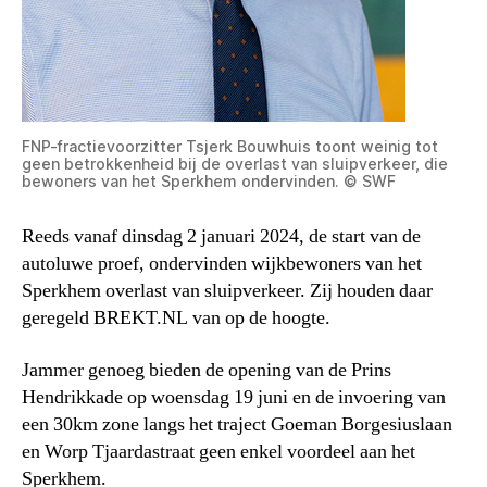
FNP-fractievoorzitter Tsjerk Bouwhuis toont weinig tot
geen betrokkenheid bij de overlast van sluipverkeer, die
bewoners van het Sperkhem ondervinden. © SWF
Reeds vanaf dinsdag 2 januari 2024, de start van de
autoluwe proef, ondervinden wijkbewoners van het
Sperkhem overlast van sluipverkeer. Zij houden daar
geregeld BREKT.NL van op de hoogte.
Jammer genoeg bieden de opening van de Prins
Hendrikkade op woensdag 19 juni en de invoering van
een 30km zone langs het traject Goeman Borgesiuslaan
en Worp Tjaardastraat geen enkel voordeel aan het
Sperkhem.