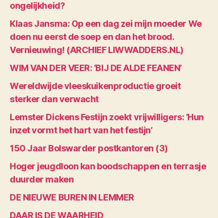
ongelijkheid?
Klaas Jansma: Op een dag zei mijn moeder We
doen nu eerst de soep en dan het brood.
Vernieuwing! (ARCHIEF LIWWADDERS.NL)
WIM VAN DER VEER: ‘BIJ DE ALDE FEANEN’
Wereldwijde vleeskuikenproductie groeit
sterker dan verwacht
Lemster Dickens Festijn zoekt vrijwilligers: ‘Hun
inzet vormt het hart van het festijn’
150 Jaar Bolswarder postkantoren (3)
Hoger jeugdloon kan boodschappen en terrasje
duurder maken
DE NIEUWE BUREN IN LEMMER
DAAR IS DE WAARHEID