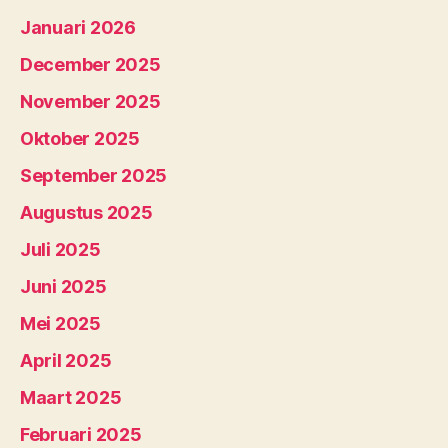
Januari 2026
December 2025
November 2025
Oktober 2025
September 2025
Augustus 2025
Juli 2025
Juni 2025
Mei 2025
April 2025
Maart 2025
Februari 2025