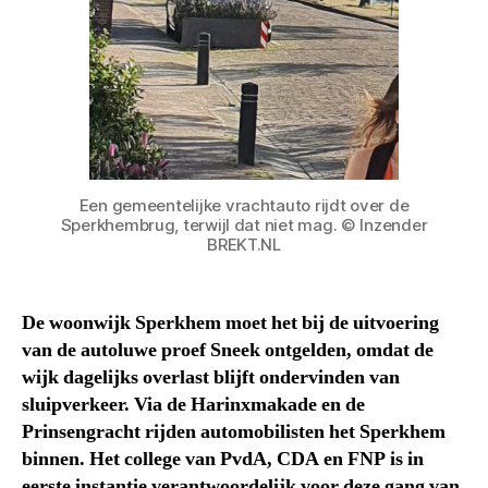
Een gemeentelijke vrachtauto rijdt over de
Sperkhembrug, terwijl dat niet mag. © Inzender
BREKT.NL
De woonwijk Sperkhem moet het bij de uitvoering
van de autoluwe proef Sneek ontgelden, omdat de
wijk dagelijks overlast blijft ondervinden van
sluipverkeer. Via de Harinxmakade en de
Prinsengracht rijden automobilisten het Sperkhem
binnen. Het college van PvdA, CDA en FNP is in
eerste instantie verantwoordelijk voor deze gang van