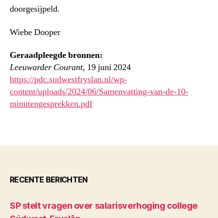
doorgesijpeld.
Wiebe Dooper
Geraadpleegde bronnen:
Leeuwarder Courant
, 19 juni 2024
https://pdc.sudwestfryslan.nl/wp-
content/uploads/2024/06/Samenvatting-van-de-10-
minutengesprekken.pdf
RECENTE BERICHTEN
SP stelt vragen over salarisverhoging college