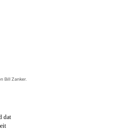
n Bill Zanker.
d dat
eit