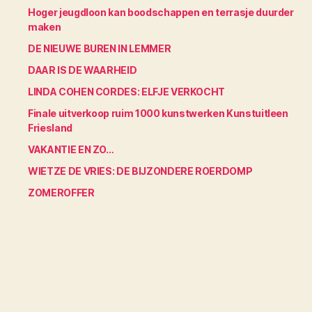
Hoger jeugdloon kan boodschappen en terrasje duurder
maken
DE NIEUWE BUREN IN LEMMER
DAAR IS DE WAARHEID
LINDA COHEN CORDES: ELFJE VERKOCHT
Finale uitverkoop ruim 1000 kunstwerken Kunstuitleen
Friesland
VAKANTIE EN ZO…
WIETZE DE VRIES: DE BIJZONDERE ROERDOMP
ZOMEROFFER