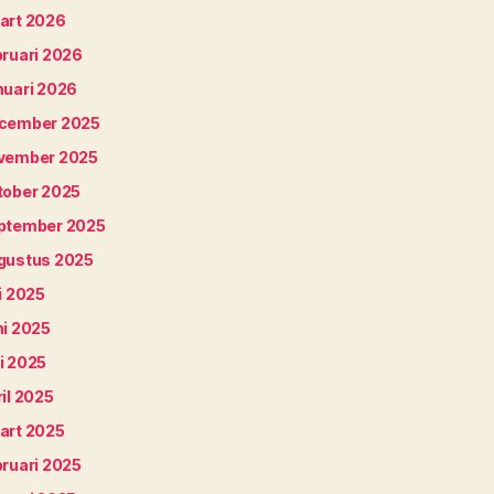
art 2026
bruari 2026
nuari 2026
cember 2025
vember 2025
tober 2025
ptember 2025
gustus 2025
i 2025
ni 2025
i 2025
il 2025
art 2025
bruari 2025