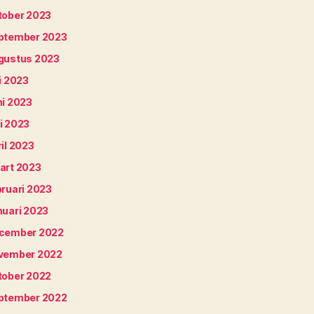
tober 2023
ptember 2023
gustus 2023
i 2023
ni 2023
i 2023
il 2023
art 2023
bruari 2023
nuari 2023
cember 2022
vember 2022
tober 2022
ptember 2022