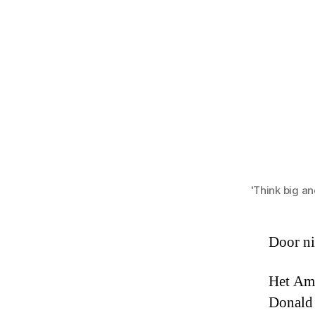
'Think big an
Door ni
Het Ame
Donald 