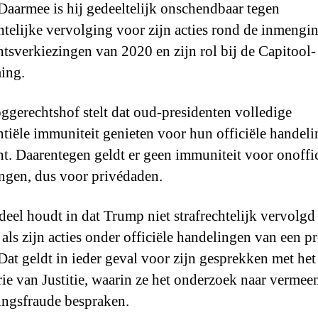
 Daarmee is hij gedeeltelijk onschendbaar tegen
chtelijke vervolging voor zijn acties rond de inmengi
ntsverkiezingen van 2020 en zijn rol bij de Capitool-
ing.
ggerechtshof stelt dat oud-presidenten volledige
ntiële immuniteit genieten voor hun officiële handeli
nt. Daarentegen geldt er geen immuniteit voor onoffic
ngen, dus voor privédaden.
deel houdt in dat Trump niet strafrechtelijk vervolgd
als zijn acties onder officiële handelingen van een p
 Dat geldt in ieder geval voor zijn gesprekken met het
rie van Justitie, waarin ze het onderzoek naar vermee
ingsfraude bespraken.