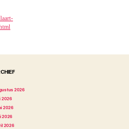
aart-
.html
CHIEF
gustus 2026
i 2026
ni 2026
i 2026
il 2026