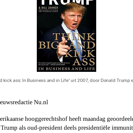
d kick ass: In Business and in Life' uit 2007, door Donald Trump e
euwsredactie Nu.nl
rikaanse hooggerechtshof heeft maandag geoordeel
Trump als oud-president deels presidentiële immunit