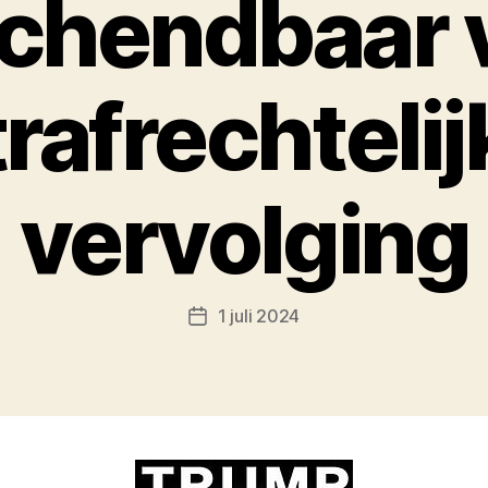
chendbaar 
trafrechtelij
vervolging
1 juli 2024
Berichtdatum