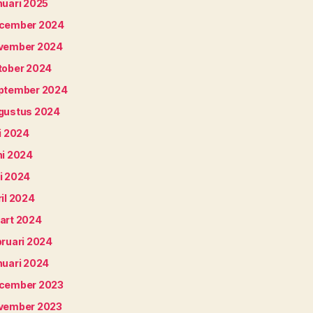
nuari 2025
cember 2024
vember 2024
tober 2024
ptember 2024
gustus 2024
i 2024
ni 2024
i 2024
il 2024
art 2024
bruari 2024
nuari 2024
cember 2023
vember 2023