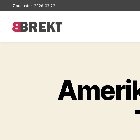
7 augustus 2026 03:22
Brekt
Amerik