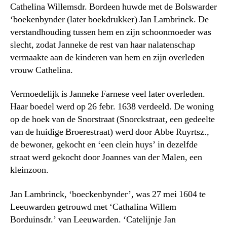
Cathelina Willemsdr. Bordeen huwde met de Bolswarder
‘boekenbynder (later boekdrukker) Jan Lambrinck. De
verstandhouding tussen hem en zijn schoonmoeder was
slecht, zodat Janneke de rest van haar nalatenschap
vermaakte aan de kinderen van hem en zijn overleden
vrouw Cathelina.
Vermoedelijk is Janneke Farnese veel later overleden.
Haar boedel werd op 26 febr. 1638 verdeeld. De woning
op de hoek van de Snorstraat (Snorckstraat, een gedeelte
van de huidige Broerestraat) werd door Abbe Ruyrtsz.,
de bewoner, gekocht en ‘een clein huys’ in dezelfde
straat werd gekocht door Joannes van der Malen, een
kleinzoon.
Jan Lambrinck, ‘boeckenbynder’, was 27 mei 1604 te
Leeuwarden getrouwd met ‘Cathalina Willem
Borduinsdr.’ van Leeuwarden. ‘Catelijnje Jan