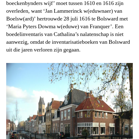
boeckenbynders wijf’ moet tussen 1610 en 1616 zijn
overleden, want ‘Jan Lammerinck w(eduwnaer) van
Boelsw(ard)’ hertrouwde 28 juli 1616 te Bolsward met
‘Maria Pyters Dowma w(eduwe) van Franquer’. Een
boedelinventaris van Cathalina’s nalatenschap is niet
aanwezig, omdat de inventarisatieboeken van Bolsward
uit die jaren verloren zijn gegaan.