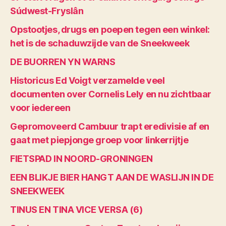
Súdwest-Fryslân
Opstootjes, drugs en poepen tegen een winkel:
het is de schaduwzijde van de Sneekweek
DE BUORREN YN WARNS
Historicus Ed Voigt verzamelde veel
documenten over Cornelis Lely en nu zichtbaar
voor iedereen
Gepromoveerd Cambuur trapt eredivisie af en
gaat met piepjonge groep voor linkerrijtje
FIETSPAD IN NOORD-GRONINGEN
EEN BLIKJE BIER HANGT AAN DE WASLIJN IN DE
SNEEKWEEK
TINUS EN TINA VICE VERSA (6)