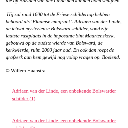
toe op Adriaen van der Linde heb kunnen doen schijnen.
Hij zal rond 1600 tot de Friese schildertop hebben
behoord als ‘Flaamse emigrant’. Adriaen van der Linde,
de ietwat mysterieuze Bolsward schilder, vond zijn
laatste rustplaats in de imposante Sint Maartenskerk,
gebouwd op de oudste wierde van Bolsward, de
kerkwierde, ruim 2000 jaar oud. En ook dan roept de
grafzerk aan hem gewijd nog volop vragen op. Boeiend.
© Willem Haanstra
Adriaen van der Linde, een onbekende Bolswarder
schilder (1)
Adriaen van der Linde, een onbekende Bolswarder