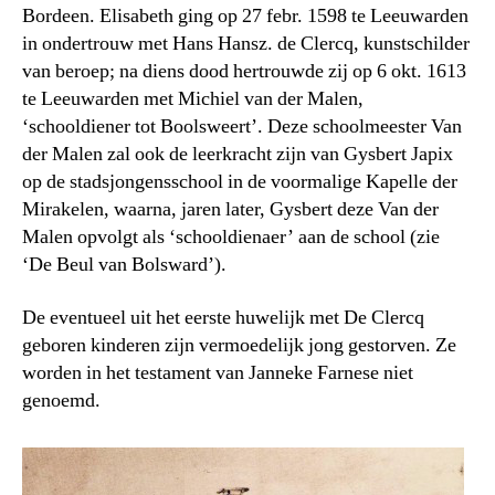
Bordeen. Elisabeth ging op 27 febr. 1598 te Leeuwarden
in ondertrouw met Hans Hansz. de Clercq, kunstschilder
van beroep; na diens dood hertrouwde zij op 6 okt. 1613
te Leeuwarden met Michiel van der Malen,
‘schooldiener tot Boolsweert’. Deze schoolmeester Van
der Malen zal ook de leerkracht zijn van Gysbert Japix
op de stadsjongensschool in de voormalige Kapelle der
Mirakelen, waarna, jaren later, Gysbert deze Van der
Malen opvolgt als ‘schooldienaer’ aan de school (zie
‘De Beul van Bolsward’).
De eventueel uit het eerste huwelijk met De Clercq
geboren kinderen zijn vermoedelijk jong gestorven. Ze
worden in het testament van Janneke Farnese niet
genoemd.