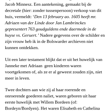
Jacob Minnesz. Een aantekening, gemaakt bij de
decretale (hier: zonder tussenpersoon) verkoop van dit
huis, vermeldt: ‘
Den 13 february ao. 1605 heeft mr.
Adriaen van der Linde door Jan Lambrinckes
gepresentert 763 goudguldens ende daermede in de
huyse vs. Geruert.’
Nadere gegevens over de schilder en
zijn vrouw heb ik in de Bolswarder archieven niet
kunnen ontdekken.
Uit een later testament blijkt dat er uit het huwelijk van
Janneke met Adriaan geen kinderen waren
voortgekomen of, als ze er al geweest zouden zijn, niet
meer in leven.
Twee dochters aan wie zij al haar roerende en
onroerende goederen naliet, waren geboren uit haar
eerste huwelijk met Willem Bordeen (of:
Bordeyn/Bordyen). Het waren Elisabeth en Cathelina