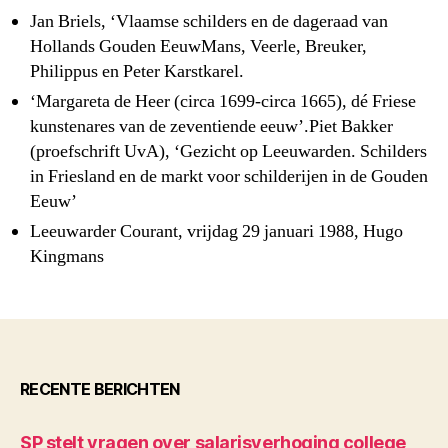
Jan Briels, ‘Vlaamse schilders en de dageraad van
Hollands Gouden EeuwMans, Veerle, Breuker,
Philippus en Peter Karstkarel.
‘Margareta de Heer (circa 1699-circa 1665), dé Friese
kunstenares van de zeventiende eeuw’.Piet Bakker
(proefschrift UvA), ‘Gezicht op Leeuwarden. Schilders
in Friesland en de markt voor schilderijen in de Gouden
Eeuw’
Leeuwarder Courant, vrijdag 29 januari 1988, Hugo
Kingmans
RECENTE BERICHTEN
SP stelt vragen over salarisverhoging college