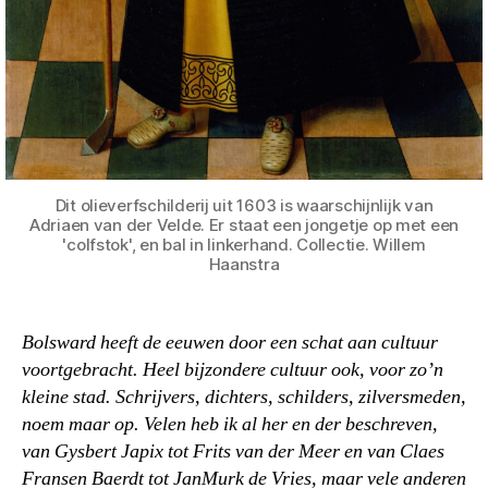
Dit olieverfschilderij uit 1603 is waarschijnlijk van
Adriaen van der Velde. Er staat een jongetje op met een
'colfstok', en bal in linkerhand. Collectie. Willem
Haanstra
Bolsward heeft de eeuwen door een schat aan cultuur
voortgebracht. Heel bijzondere cultuur ook, voor zo’n
kleine stad. Schrijvers, dichters, schilders, zilversmeden,
noem maar op. Velen heb ik al her en der beschreven,
van Gysbert Japix tot Frits van der Meer en van Claes
Fransen Baerdt tot JanMurk de Vries, maar vele anderen