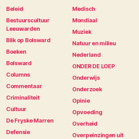
Beleid
Medisch
Bestuurscultuur
Mondiaal
Leeuwarden
Muziek
Blik op Bolsward
Natuur en milieu
Boeken
Nederland
Bolsward
ONDER DE LOEP
Columns
Onderwijs
Commentaar
Onderzoek
Criminaliteit
Opinie
Cultuur
Opvoeding
De Fryske Marren
Overheid
Defensie
Overpeinzingen uit