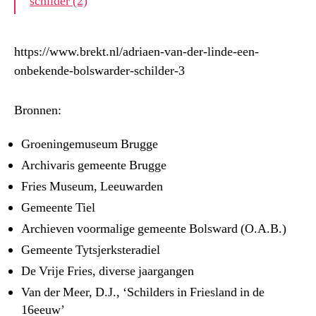
schilder (2)
https://www.brekt.nl/adriaen-van-der-linde-een-
onbekende-bolswarder-schilder-3
Bronnen:
Groeningemuseum Brugge
Archivaris gemeente Brugge
Fries Museum, Leeuwarden
Gemeente Tiel
Archieven voormalige gemeente Bolsward (O.A.B.)
Gemeente Tytsjerksteradiel
De Vrije Fries, diverse jaargangen
Van der Meer, D.J., ‘Schilders in Friesland in de
16eeuw’