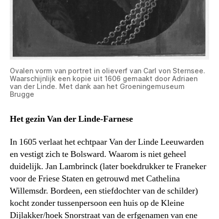
Ovalen vorm van portret in olieverf van Carl von Sternsee.
Waarschijnlijk een kopie uit 1606 gemaakt door Adriaen
van der Linde. Met dank aan het Groeningemuseum
Brugge
Het gezin Van der Linde-Farnese
In 1605 verlaat het echtpaar Van der Linde Leeuwarden
en vestigt zich te Bolsward. Waarom is niet geheel
duidelijk. Jan Lambrinck (later boekdrukker te Franeker
voor de Friese Staten en getrouwd met Cathelina
Willemsdr. Bordeen, een stiefdochter van de schilder)
kocht zonder tussenpersoon een huis op de Kleine
Dijlakker/hoek Snorstraat van de erfgenamen van ene