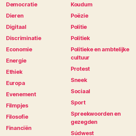
Democratie
Koudum
Dieren
Poëzie
Digitaal
Politie
Discriminatie
Politiek
Economie
Politieke en ambtelijke
cultuur
Energie
Protest
Ethiek
Sneek
Europa
Sociaal
Evenement
Sport
Filmpjes
Spreekwoorden en
Filosofie
gezegden
Financiën
Súdwest