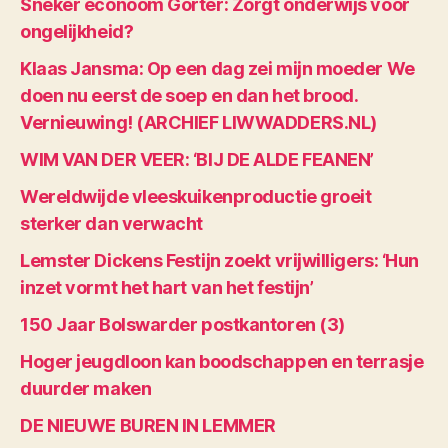
Sneker econoom Gorter: Zorgt onderwijs voor
ongelijkheid?
Klaas Jansma: Op een dag zei mijn moeder We
doen nu eerst de soep en dan het brood.
Vernieuwing! (ARCHIEF LIWWADDERS.NL)
WIM VAN DER VEER: ‘BIJ DE ALDE FEANEN’
Wereldwijde vleeskuikenproductie groeit
sterker dan verwacht
Lemster Dickens Festijn zoekt vrijwilligers: ‘Hun
inzet vormt het hart van het festijn’
150 Jaar Bolswarder postkantoren (3)
Hoger jeugdloon kan boodschappen en terrasje
duurder maken
DE NIEUWE BUREN IN LEMMER