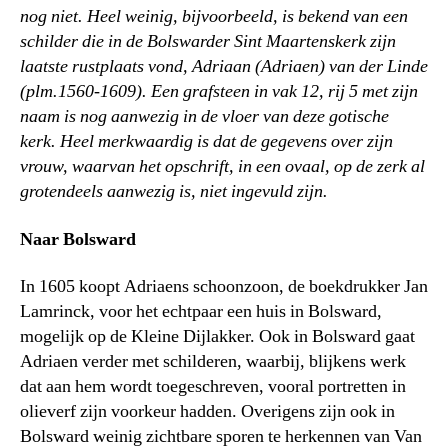
nog niet. Heel weinig, bijvoorbeeld, is bekend van een
schilder die in de Bolswarder Sint Maartenskerk zijn
laatste rustplaats vond, Adriaan (Adriaen) van der Linde
(plm.1560-1609). Een grafsteen in vak 12, rij 5 met zijn
naam is nog aanwezig in de vloer van deze gotische
kerk. Heel merkwaardig is dat de gegevens over zijn
vrouw, waarvan het opschrift, in een ovaal, op de zerk al
grotendeels aanwezig is, niet ingevuld zijn.
Naar Bolsward
In 1605 koopt Adriaens schoonzoon, de boekdrukker Jan
Lamrinck, voor het echtpaar een huis in Bolsward,
mogelijk op de Kleine Dijlakker. Ook in Bolsward gaat
Adriaen verder met schilderen, waarbij, blijkens werk
dat aan hem wordt toegeschreven, vooral portretten in
olieverf zijn voorkeur hadden. Overigens zijn ook in
Bolsward weinig zichtbare sporen te herkennen van Van