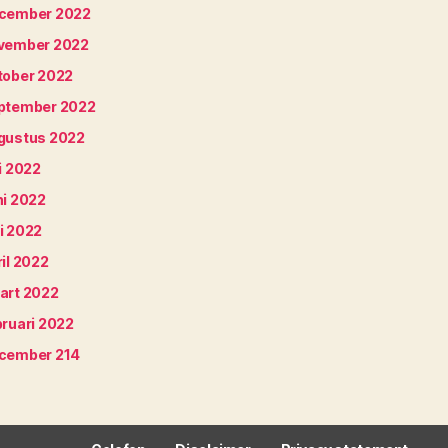
cember 2022
vember 2022
tober 2022
ptember 2022
gustus 2022
i 2022
ni 2022
i 2022
il 2022
art 2022
bruari 2022
cember 214