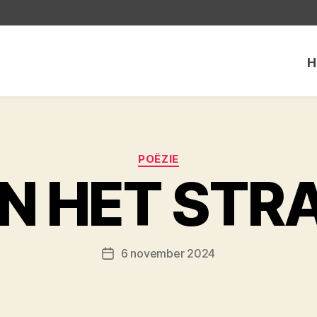
H
Categorieën
POËZIE
N HET STR
6 november 2024
Berichtdatum