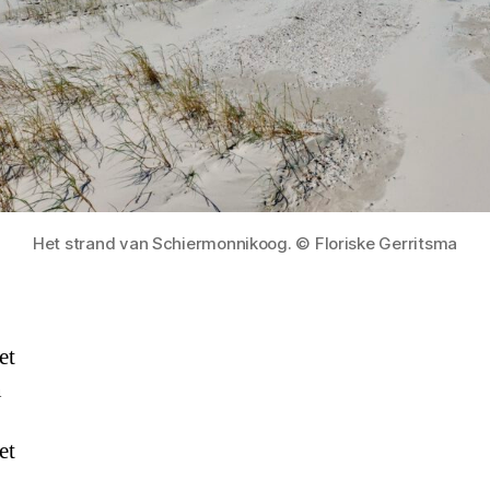
Het strand van Schiermonnikoog. © Floriske Gerritsma
et
n
et