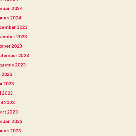
bruari 2024
nuari 2024
cember 2023
vember 2023
tober 2023
ptember 2023
gustus 2023
i 2023
ni 2023
i 2023
il 2023
art 2023
bruari 2023
nuari 2023