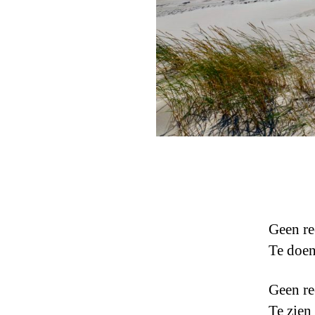
Geen re
Te doe
Geen re
Te zien