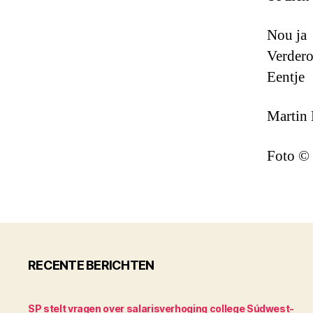
Nou ja
Verder
Eentje
Martin 
Foto © 
RECENTE BERICHTEN
SP stelt vragen over salarisverhoging college Súdwest-