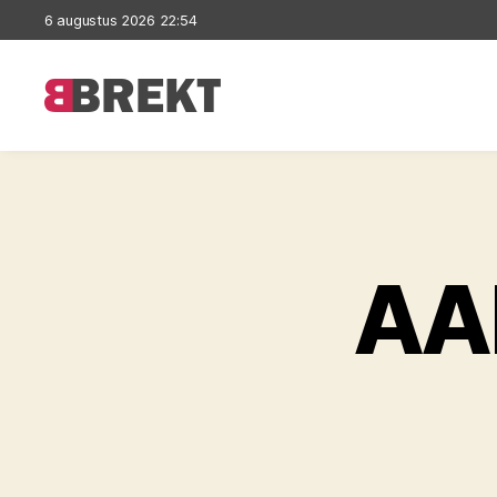
6 augustus 2026 22:54
Brekt
AA