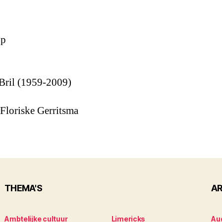
op
Bril (1959-2009)
Floriske Gerritsma
THEMA'S
AR
Ambtelijke cultuur
Limericks
Au