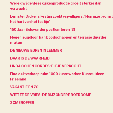
Wereldwijde vleeskuikenproductie groeit sterker dan
verwacht
Lemster Dickens Festijn zoekt vrijwilligers: ‘Hun inzet vormt
het hart van het festijn’
150 Jaar Bolswarder postkantoren (3)
Hoger jeugdloon kan boodschappen en terrasje duurder
maken
DE NIEUWE BUREN IN LEMMER
DAAR IS DE WAARHEID
LINDA COHEN CORDES: ELFJE VERKOCHT
Finale uitverkoop ruim 1000 kunstwerken Kunstuitleen
Friesland
VAKANTIE EN ZO…
WIETZE DE VRIES: DE BIJZONDERE ROERDOMP
ZOMEROFFER