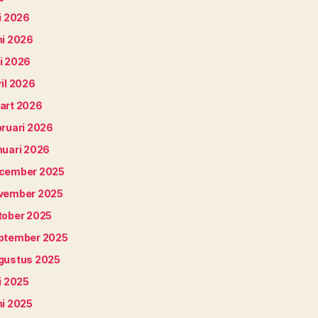
i 2026
ni 2026
i 2026
il 2026
art 2026
bruari 2026
nuari 2026
cember 2025
vember 2025
tober 2025
ptember 2025
gustus 2025
i 2025
ni 2025