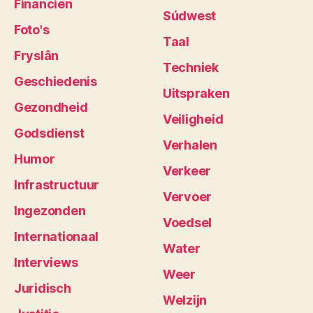
Financiën
Súdwest
Foto's
Taal
Fryslân
Techniek
Geschiedenis
Uitspraken
Gezondheid
Veiligheid
Godsdienst
Verhalen
Humor
Verkeer
Infrastructuur
Vervoer
Ingezonden
Voedsel
Internationaal
Water
Interviews
Weer
Juridisch
Welzijn