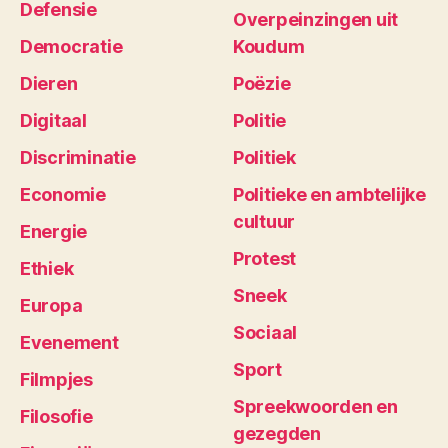
Defensie
Overpeinzingen uit
Democratie
Koudum
Dieren
Poëzie
Digitaal
Politie
Discriminatie
Politiek
Economie
Politieke en ambtelijke
cultuur
Energie
Protest
Ethiek
Sneek
Europa
Sociaal
Evenement
Sport
Filmpjes
Spreekwoorden en
Filosofie
gezegden