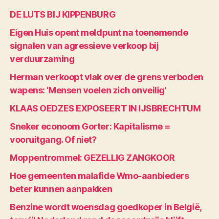
DE LUTS BIJ KIPPENBURG
Eigen Huis opent meldpunt na toenemende
signalen van agressieve verkoop bij
verduurzaming
Herman verkoopt vlak over de grens verboden
wapens: ‘Mensen voelen zich onveilig’
KLAAS OEDZES EXPOSEERT IN IJSBRECHTUM
Sneker econoom Gorter: Kapitalisme =
vooruitgang. Of niet?
Moppentrommel: GEZELLIG ZANGKOOR
Hoe gemeenten malafide Wmo-aanbieders
beter kunnen aanpakken
Benzine wordt woensdag goedkoper in België,