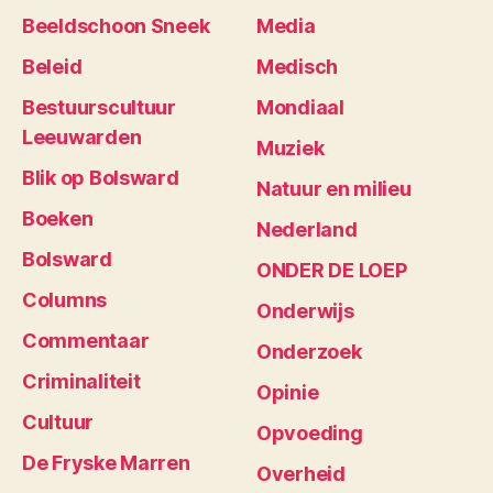
Beeldschoon Sneek
Media
Beleid
Medisch
Bestuurscultuur
Mondiaal
Leeuwarden
Muziek
Blik op Bolsward
Natuur en milieu
Boeken
Nederland
Bolsward
ONDER DE LOEP
Columns
Onderwijs
Commentaar
Onderzoek
Criminaliteit
Opinie
Cultuur
Opvoeding
De Fryske Marren
Overheid