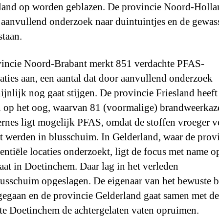
 land op worden geblazen. De provincie Noord-Holla
aanvullend onderzoek naar duintuintjes en de gewas
staan.
incie Noord-Brabant merkt 851 verdachte PFAS-
aties aan, een aantal dat door aanvullend onderzoek
ijnlijk nog gaat stijgen. De provincie Friesland heef
 op het oog, waarvan 81 (voormalige) brandweerkaz
ernes ligt mogelijk PFAS, omdat de stoffen vroeger v
t werden in blusschuim. In Gelderland, waar de prov
entiële locaties onderzoekt, ligt de focus met name o
raat in Doetinchem. Daar lag in het verleden
usschuim opgeslagen. De eigenaar van het bewuste be
t gegaan en de provincie Gelderland gaat samen met de
e Doetinchem de achtergelaten vaten opruimen.