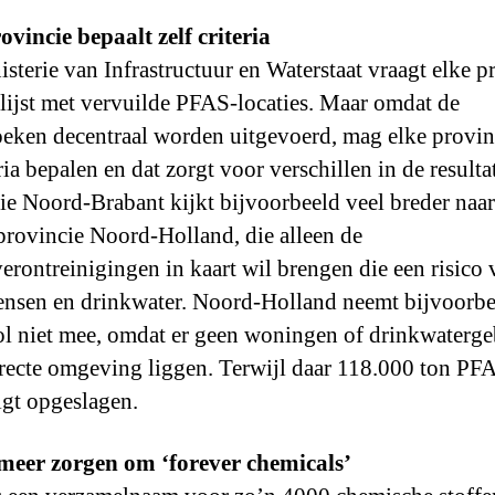
ovincie bepaalt zelf criteria
isterie van Infrastructuur en Waterstaat vraagt elke p
lijst met vervuilde PFAS-locaties. Maar omdat de
eken decentraal worden uitgevoerd, mag elke provinc
ria bepalen en dat zorgt voor verschillen in de resulta
ie Noord-Brabant kijkt bijvoorbeeld veel breder na
provincie Noord-Holland, die alleen de
rontreinigingen in kaart wil brengen die een risico
nsen en drinkwater. Noord-Holland neemt bijvoorbe
l niet mee, omdat er geen woningen of drinkwaterg
irecte omgeving liggen. Terwijl daar 118.000 ton PF
igt opgeslagen.
meer zorgen om ‘forever chemicals’