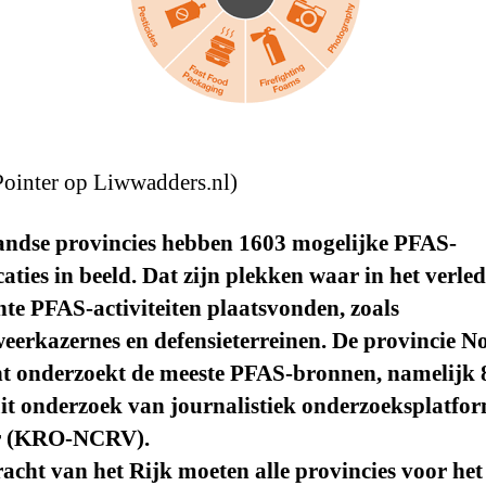
 Pointer op Liwwadders.nl)
andse provincies hebben 1603 mogelijke PFAS-
aties in beeld. Dat zijn plekken waar in het verle
te PFAS-activiteiten plaatsvonden, zoals
erkazernes en defensieterreinen. De provincie N
t onderzoekt de meeste PFAS-bronnen, namelijk 8
uit onderzoek van journalistiek onderzoeksplatfo
r (KRO-NCRV).
acht van het Rijk moeten alle provincies voor het