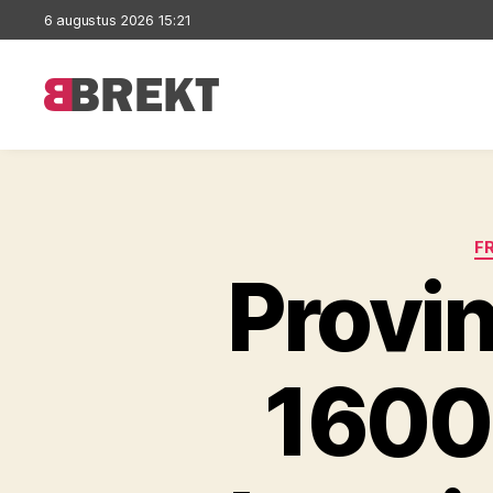
6 augustus 2026 15:21
Brekt
F
Provi
1600 