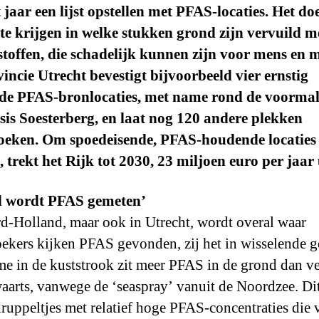
 jaar een lijst opstellen met PFAS-locaties. Het do
 te krijgen in welke stukken grond zijn vervuild m
 stoffen, die schadelijk kunnen zijn voor mens en m
incie Utrecht bevestigt bijvoorbeeld vier ernstig
lde PFAS-bronlocaties, met name rond de voormal
sis Soesterberg, en laat nog 120 andere plekken
oeken. Om spoedeisende, PFAS-houdende locaties 
 trekt het Rijk tot 2030, 23 miljoen euro per jaar 
l wordt PFAS gemeten’
d-Holland, maar ook in Utrecht, wordt overal waar
ekers kijken PFAS gevonden, zij het in wisselende g
e in de kuststrook zit meer PFAS in de grond dan v
aarts, vanwege de ‘seaspray’ vanuit de Noordzee. Dit
druppeltjes met relatief hoge PFAS-concentraties die 