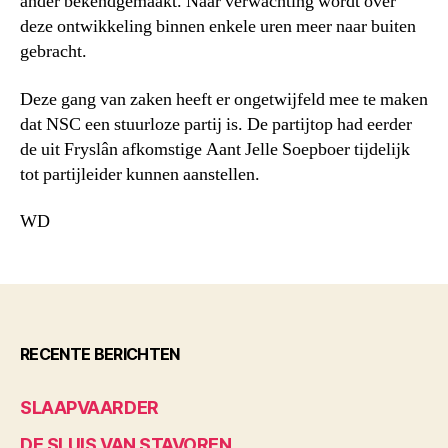
ander bekendgemaakt. Naar verwachting wordt over
deze ontwikkeling binnen enkele uren meer naar buiten
gebracht.
Deze gang van zaken heeft er ongetwijfeld mee te maken
dat NSC een stuurloze partij is. De partijtop had eerder
de uit Fryslân afkomstige Aant Jelle Soepboer tijdelijk
tot partijleider kunnen aanstellen.
WD
RECENTE BERICHTEN
SLAAPVAARDER
DE SLUIS VAN STAVOREN