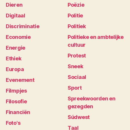
Dieren
Poëzie
Digitaal
Politie
Discriminatie
Politiek
Economie
Politieke en ambtelijke
cultuur
Energie
Protest
Ethiek
Sneek
Europa
Sociaal
Evenement
Sport
Filmpjes
Spreekwoorden en
Filosofie
gezegden
Financiën
Súdwest
Foto's
Taal