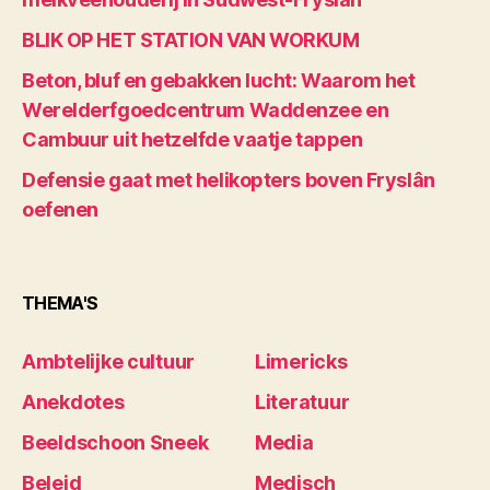
BLIK OP HET STATION VAN WORKUM
Beton, bluf en gebakken lucht: Waarom het
Werelderfgoedcentrum Waddenzee en
Cambuur uit hetzelfde vaatje tappen
Defensie gaat met helikopters boven Fryslân
oefenen
THEMA'S
Ambtelijke cultuur
Limericks
Anekdotes
Literatuur
Beeldschoon Sneek
Media
Beleid
Medisch