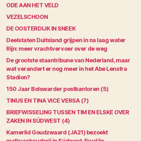
ODE AAN HET VELD
VEZELSCHOON
DE OOSTERDIJK IN SNEEK
Deelstaten Duitsland grijpen in na laag water
Rijn: meer vrachtvervoer over de weg
De grootste staantribune van Nederland, maar
wat verandert er nog meer in het Abe Lenstra
Stadion?
150 Jaar Bolswarder postkantoren (5)
TINUS EN TINA VICE VERSA (7)
BRIEFWISSELING TUSSEN TIM EN ELSKE OVER
ZAKEN IN SÚDWEST (4)
Kamerlid Goudzwaard (JA21) bezoekt
melkveehouderij in Súdwest-Fryslân