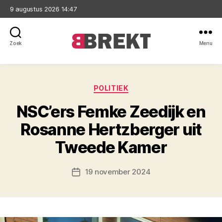
9 augustus 2026 14:47
Zoek
Menu
Brekt
Categorieën
POLITIEK
NSC’ers Femke Zeedijk en
Rosanne Hertzberger uit
Tweede Kamer
19 november 2024
Berichtdatum