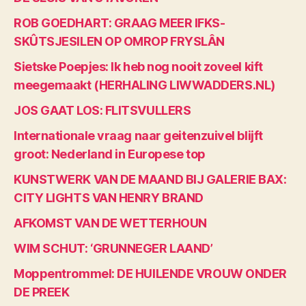
ROB GOEDHART: GRAAG MEER IFKS-
SKÛTSJESILEN OP OMROP FRYSLÂN
Sietske Poepjes: Ik heb nog nooit zoveel kift
meegemaakt (HERHALING LIWWADDERS.NL)
JOS GAAT LOS: FLITSVULLERS
Internationale vraag naar geitenzuivel blijft
groot: Nederland in Europese top
KUNSTWERK VAN DE MAAND BIJ GALERIE BAX:
CITY LIGHTS VAN HENRY BRAND
AFKOMST VAN DE WETTERHOUN
WIM SCHUT: ‘GRUNNEGER LAAND’
Moppentrommel: DE HUILENDE VROUW ONDER
DE PREEK