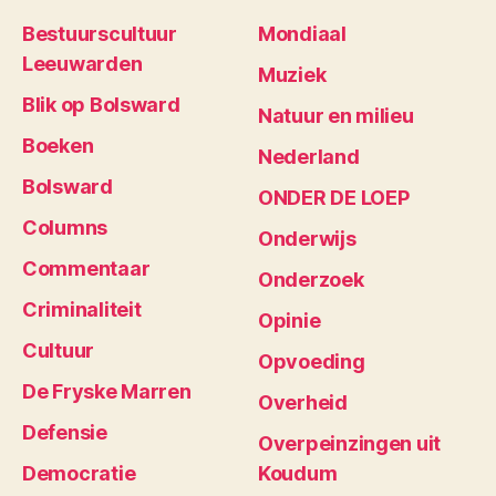
Bestuurscultuur
Mondiaal
Leeuwarden
Muziek
Blik op Bolsward
Natuur en milieu
Boeken
Nederland
Bolsward
ONDER DE LOEP
Columns
Onderwijs
Commentaar
Onderzoek
Criminaliteit
Opinie
Cultuur
Opvoeding
De Fryske Marren
Overheid
Defensie
Overpeinzingen uit
Democratie
Koudum