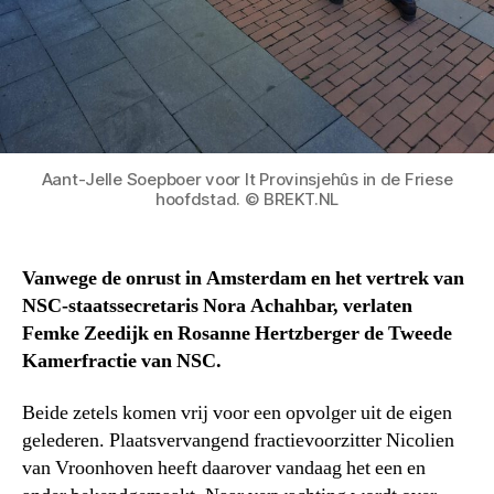
Aant-Jelle Soepboer voor It Provinsjehûs in de Friese
hoofdstad. © BREKT.NL
Vanwege de onrust in Amsterdam en het vertrek van
NSC-staatssecretaris Nora Achahbar, verlaten
Femke Zeedijk en Rosanne Hertzberger de Tweede
Kamerfractie van NSC.
Beide zetels komen vrij voor een opvolger uit de eigen
gelederen. Plaatsvervangend fractievoorzitter Nicolien
van Vroonhoven heeft daarover vandaag het een en