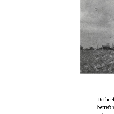
Dit bee
betreft