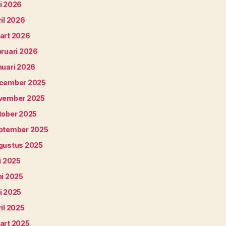
i 2026
il 2026
art 2026
bruari 2026
nuari 2026
cember 2025
vember 2025
tober 2025
ptember 2025
gustus 2025
i 2025
ni 2025
i 2025
il 2025
art 2025