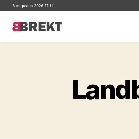
6 augustus 2026 17:11
Brekt
Land