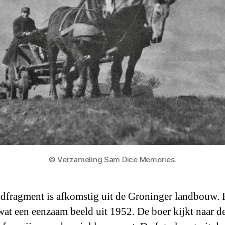
© Verzameling Sam Dice Memories.
ldfragment is afkomstig uit de Groninger landbouw. 
 wat een eenzaam beeld uit 1952. De boer kijkt naar d