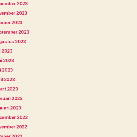
cember 2023
vember 2023
tober 2023
ptember 2023
gustus 2023
i 2023
ni 2023
i 2023
il 2023
art 2023
bruari 2023
nuari 2023
cember 2022
vember 2022
tober 2022