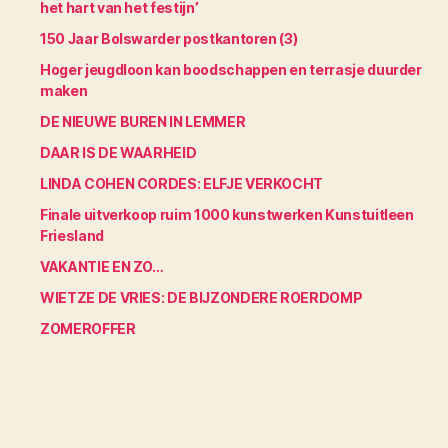
het hart van het festijn’
150 Jaar Bolswarder postkantoren (3)
Hoger jeugdloon kan boodschappen en terrasje duurder
maken
DE NIEUWE BUREN IN LEMMER
DAAR IS DE WAARHEID
LINDA COHEN CORDES: ELFJE VERKOCHT
Finale uitverkoop ruim 1000 kunstwerken Kunstuitleen
Friesland
VAKANTIE EN ZO…
WIETZE DE VRIES: DE BIJZONDERE ROERDOMP
ZOMEROFFER