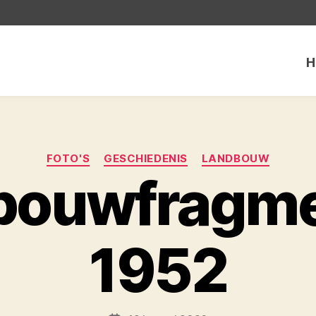
H
Categorieën
FOTO'S
GESCHIEDENIS
LANDBOUW
bouwfragmen
1952