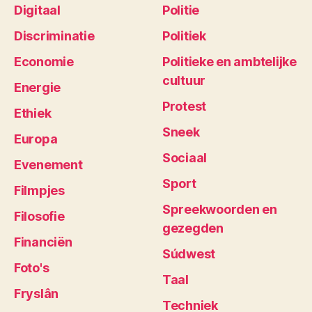
Digitaal
Politie
Discriminatie
Politiek
Economie
Politieke en ambtelijke
cultuur
Energie
Protest
Ethiek
Sneek
Europa
Sociaal
Evenement
Sport
Filmpjes
Spreekwoorden en
Filosofie
gezegden
Financiën
Súdwest
Foto's
Taal
Fryslân
Techniek