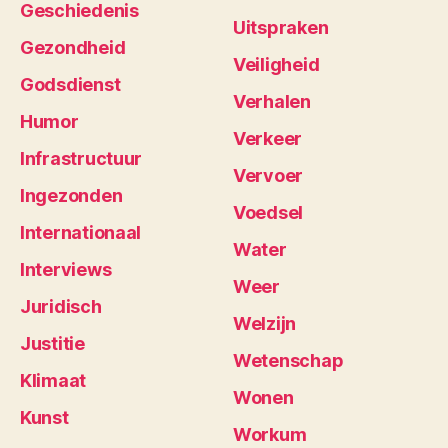
Geschiedenis
Uitspraken
Gezondheid
Veiligheid
Godsdienst
Verhalen
Humor
Verkeer
Infrastructuur
Vervoer
Ingezonden
Voedsel
Internationaal
Water
Interviews
Weer
Juridisch
Welzijn
Justitie
Wetenschap
Klimaat
Wonen
Kunst
Workum