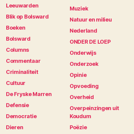
Leeuwarden
Muziek
Blik op Bolsward
Natuur en milieu
Boeken
Nederland
Bolsward
ONDER DE LOEP
Columns
Onderwijs
Commentaar
Onderzoek
Criminaliteit
Opinie
Cultuur
Opvoeding
De Fryske Marren
Overheid
Defensie
Overpeinzingen uit
Democratie
Koudum
Dieren
Poëzie