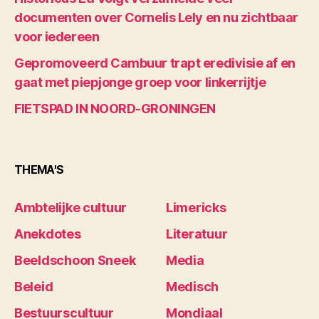
documenten over Cornelis Lely en nu zichtbaar
voor iedereen
Gepromoveerd Cambuur trapt eredivisie af en
gaat met piepjonge groep voor linkerrijtje
FIETSPAD IN NOORD-GRONINGEN
THEMA'S
Ambtelijke cultuur
Limericks
Anekdotes
Literatuur
Beeldschoon Sneek
Media
Beleid
Medisch
Bestuurscultuur
Mondiaal