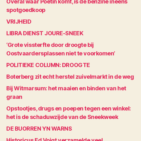
Overal waar Poetin komt, is de benzine ineens
spotgoedkoop
VRIJHEID
LIBRA DIENST JOURE-SNEEK
‘Grote vissterfte door droogte bij
Oostvaardersplassen niet te voorkomen’
POLITIEKE COLUMN: DROOGTE
Boterberg zit echt herstel zuivelmarkt in de weg
Bij Witmarsum: het maaien en binden van het
graan
Opstootjes, drugs en poepen tegen een winkel:
het is de schaduwzijde van de Sneekweek
DE BUORREN YN WARNS
Historicus Ed Voigt verzamelde veel