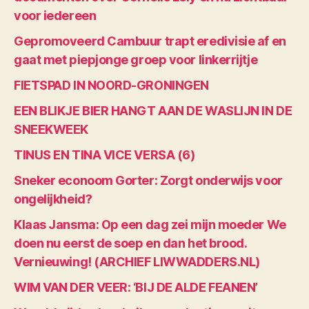
voor iedereen
Gepromoveerd Cambuur trapt eredivisie af en
gaat met piepjonge groep voor linkerrijtje
FIETSPAD IN NOORD-GRONINGEN
EEN BLIKJE BIER HANGT AAN DE WASLIJN IN DE
SNEEKWEEK
TINUS EN TINA VICE VERSA (6)
Sneker econoom Gorter: Zorgt onderwijs voor
ongelijkheid?
Klaas Jansma: Op een dag zei mijn moeder We
doen nu eerst de soep en dan het brood.
Vernieuwing! (ARCHIEF LIWWADDERS.NL)
WIM VAN DER VEER: ‘BIJ DE ALDE FEANEN’