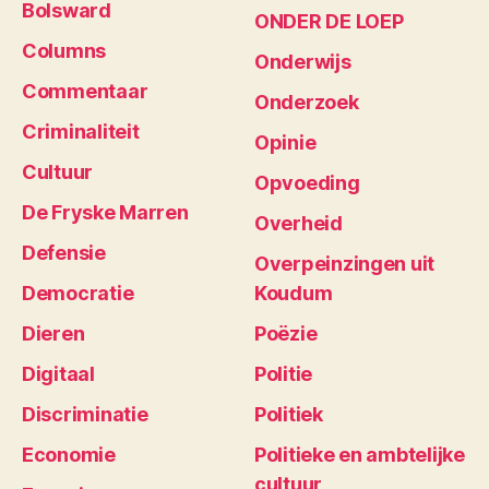
Bolsward
ONDER DE LOEP
Columns
Onderwijs
Commentaar
Onderzoek
Criminaliteit
Opinie
Cultuur
Opvoeding
De Fryske Marren
Overheid
Defensie
Overpeinzingen uit
Democratie
Koudum
Dieren
Poëzie
Digitaal
Politie
Discriminatie
Politiek
Economie
Politieke en ambtelijke
cultuur