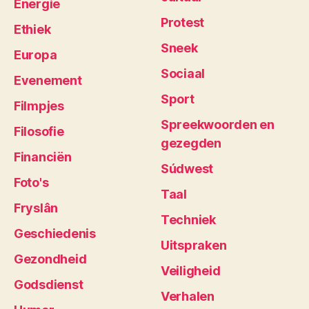
Energie
Protest
Ethiek
Sneek
Europa
Sociaal
Evenement
Sport
Filmpjes
Spreekwoorden en
Filosofie
gezegden
Financiën
Súdwest
Foto's
Taal
Fryslân
Techniek
Geschiedenis
Uitspraken
Gezondheid
Veiligheid
Godsdienst
Verhalen