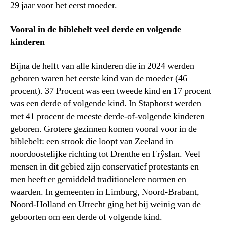
29 jaar voor het eerst moeder.
Vooral in de biblebelt veel derde en volgende
kinderen
Bijna de helft van alle kinderen die in 2024 werden
geboren waren het eerste kind van de moeder (46
procent). 37 Procent was een tweede kind en 17 procent
was een derde of volgende kind. In Staphorst werden
met 41 procent de meeste derde-of-volgende kinderen
geboren. Grotere gezinnen komen vooral voor in de
biblebelt: een strook die loopt van Zeeland in
noordoostelijke richting tot Drenthe en Frŷslan. Veel
mensen in dit gebied zijn conservatief protestants en
men heeft er gemiddeld traditionelere normen en
waarden. In gemeenten in Limburg, Noord-Brabant,
Noord-Holland en Utrecht ging het bij weinig van de
geboorten om een derde of volgende kind.