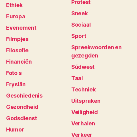
Protest
Ethiek
Sneek
Europa
Sociaal
Evenement
Sport
Filmpjes
Spreekwoorden en
Filosofie
gezegden
Financiën
Súdwest
Foto's
Taal
Fryslân
Techniek
Geschiedenis
Uitspraken
Gezondheid
Veiligheid
Godsdienst
Verhalen
Humor
Verkeer