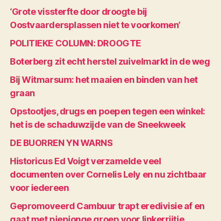
‘Grote vissterfte door droogte bij
Oostvaardersplassen niet te voorkomen’
POLITIEKE COLUMN: DROOGTE
Boterberg zit echt herstel zuivelmarkt in de weg
Bij Witmarsum: het maaien en binden van het
graan
Opstootjes, drugs en poepen tegen een winkel:
het is de schaduwzijde van de Sneekweek
DE BUORREN YN WARNS
Historicus Ed Voigt verzamelde veel
documenten over Cornelis Lely en nu zichtbaar
voor iedereen
Gepromoveerd Cambuur trapt eredivisie af en
gaat met piepjonge groep voor linkerrijtje