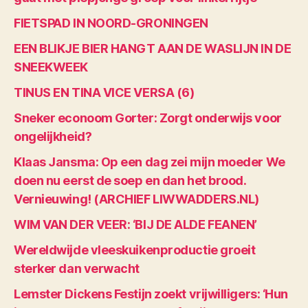
FIETSPAD IN NOORD-GRONINGEN
EEN BLIKJE BIER HANGT AAN DE WASLIJN IN DE
SNEEKWEEK
TINUS EN TINA VICE VERSA (6)
Sneker econoom Gorter: Zorgt onderwijs voor
ongelijkheid?
Klaas Jansma: Op een dag zei mijn moeder We
doen nu eerst de soep en dan het brood.
Vernieuwing! (ARCHIEF LIWWADDERS.NL)
WIM VAN DER VEER: ‘BIJ DE ALDE FEANEN’
Wereldwijde vleeskuikenproductie groeit
sterker dan verwacht
Lemster Dickens Festijn zoekt vrijwilligers: ‘Hun