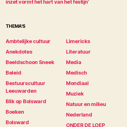
inzet vormt het hart van het festijn’
THEMA'S
Ambtelijke cultuur
Limericks
Anekdotes
Literatuur
Beeldschoon Sneek
Media
Beleid
Medisch
Bestuurscultuur
Mondiaal
Leeuwarden
Muziek
Blik op Bolsward
Natuur en milieu
Boeken
Nederland
Bolsward
ONDER DE LOEP