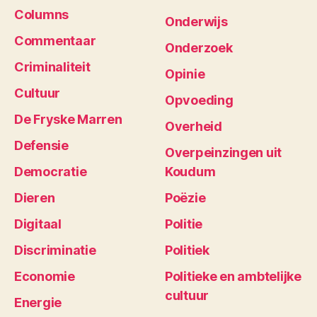
Columns
Onderwijs
Commentaar
Onderzoek
Criminaliteit
Opinie
Cultuur
Opvoeding
De Fryske Marren
Overheid
Defensie
Overpeinzingen uit
Democratie
Koudum
Dieren
Poëzie
Digitaal
Politie
Discriminatie
Politiek
Economie
Politieke en ambtelijke
cultuur
Energie