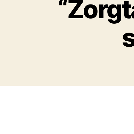
“Zorgt