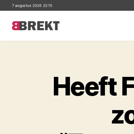
7 augustus 2026 22:15
Brekt
Heeft 
z