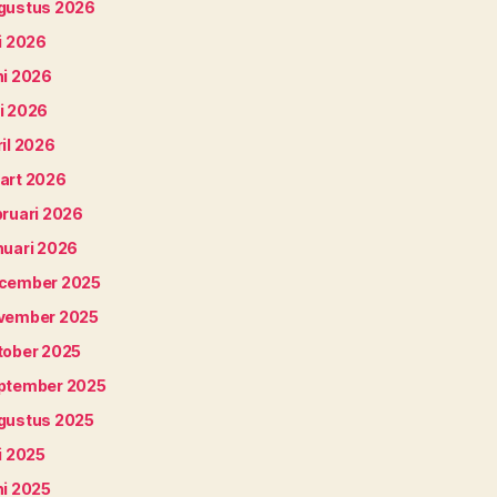
gustus 2026
i 2026
ni 2026
i 2026
il 2026
art 2026
bruari 2026
nuari 2026
cember 2025
vember 2025
tober 2025
ptember 2025
gustus 2025
i 2025
ni 2025