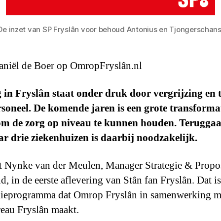
De inzet van SP Fryslân voor behoud Antonius en Tjongerschans
niël de Boer op OmropFryslân.nl
 in Fryslân staat onder druk door vergrijzing en 
soneel. De komende jaren is een grote transforma
om de zorg op niveau te kunnen houden. Terugga
ar drie ziekenhuizen is daarbij noodzakelijk.
t Nynke van der Meulen, Manager Strategie & Propos
d, in de eerste aflevering van Stân fan Fryslân. Dat is
ieprogramma dat Omrop Fryslân in samenwerking m
eau Fryslân maakt.