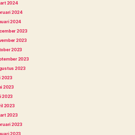
art 2024
bruari 2024
nuari 2024
cember 2023
vember 2023
tober 2023
ptember 2023
gustus 2023
i 2023
ni 2023
i 2023
il 2023
art 2023
bruari 2023
nuari 2023