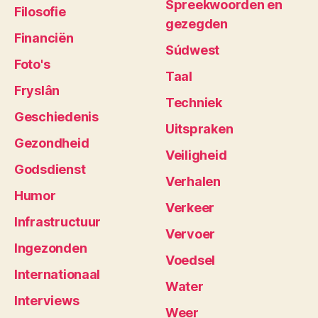
Spreekwoorden en
Filosofie
gezegden
Financiën
Súdwest
Foto's
Taal
Fryslân
Techniek
Geschiedenis
Uitspraken
Gezondheid
Veiligheid
Godsdienst
Verhalen
Humor
Verkeer
Infrastructuur
Vervoer
Ingezonden
Voedsel
Internationaal
Water
Interviews
Weer