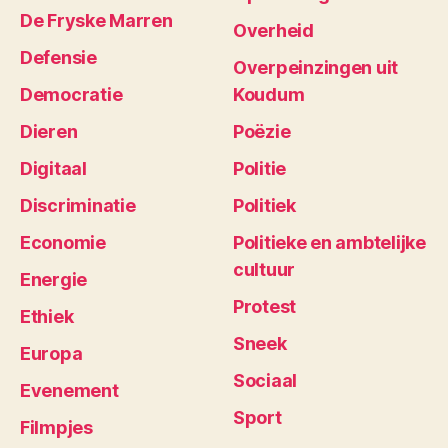
De Fryske Marren
Overheid
Defensie
Overpeinzingen uit
Democratie
Koudum
Dieren
Poëzie
Digitaal
Politie
Discriminatie
Politiek
Economie
Politieke en ambtelijke
cultuur
Energie
Protest
Ethiek
Sneek
Europa
Sociaal
Evenement
Sport
Filmpjes