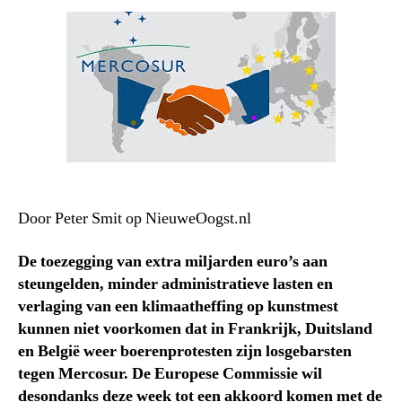
Door Peter Smit op NieuweOogst.nl
De toezegging van extra miljarden euro’s aan
steungelden, minder administratieve lasten en
verlaging van een klimaatheffing op kunstmest
kunnen niet voorkomen dat in Frankrijk, Duitsland
en België weer boerenprotesten zijn losgebarsten
tegen Mercosur. De Europese Commissie wil
desondanks deze week tot een akkoord komen met de