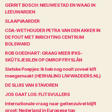
GERRIT BOSCH: NIEUWESTAD EN WAAG IN
LEEUWARDEN
SLAAPVAARDER
CDA-WETHOUDER PETRA VAN DEN AKKER IN
DE FOUT MET INRICHTING CENTRUM
BOLSWARD
ROB GOEDHART: GRAAG MEER IFKS-
SKÛTSJESILEN OP OMROP FRYSLÂN
Sietske Poepjes: Ik heb nog nooit zoveel kift
meegemaakt (HERHALING LIWWADDERS.NL)
DE SLUIS VAN STAVOREN
JOS GAAT LOS: FLITSVULLERS
Internationale vraag naar geitenzuivel blijft
groot: Nederland in Europese top