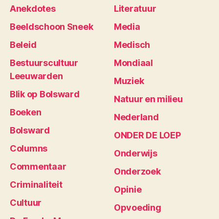
Anekdotes
Literatuur
Beeldschoon Sneek
Media
Beleid
Medisch
Bestuurscultuur
Mondiaal
Leeuwarden
Muziek
Blik op Bolsward
Natuur en milieu
Boeken
Nederland
Bolsward
ONDER DE LOEP
Columns
Onderwijs
Commentaar
Onderzoek
Criminaliteit
Opinie
Cultuur
Opvoeding