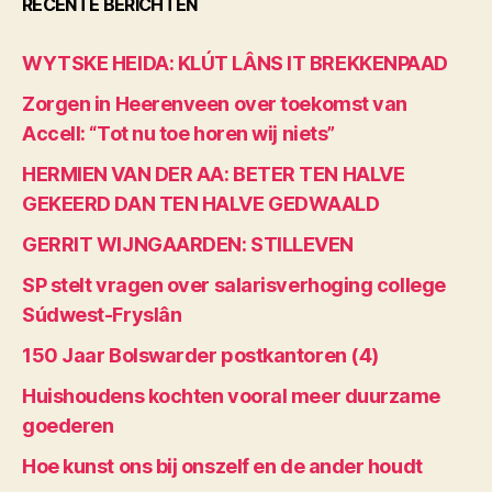
RECENTE BERICHTEN
WYTSKE HEIDA: KLÚT LÂNS IT BREKKENPAAD
Zorgen in Heerenveen over toekomst van
Accell: “Tot nu toe horen wij niets”
HERMIEN VAN DER AA: BETER TEN HALVE
GEKEERD DAN TEN HALVE GEDWAALD
GERRIT WIJNGAARDEN: STILLEVEN
SP stelt vragen over salarisverhoging college
Súdwest-Fryslân
150 Jaar Bolswarder postkantoren (4)
Huishoudens kochten vooral meer duurzame
goederen
Hoe kunst ons bij onszelf en de ander houdt