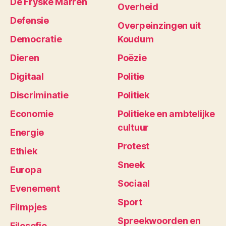
De Fryske Marren
Overheid
Defensie
Overpeinzingen uit
Democratie
Koudum
Dieren
Poëzie
Digitaal
Politie
Discriminatie
Politiek
Economie
Politieke en ambtelijke
cultuur
Energie
Protest
Ethiek
Sneek
Europa
Sociaal
Evenement
Sport
Filmpjes
Spreekwoorden en
Filosofie