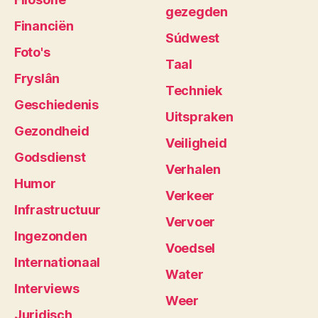
gezegden
Financiën
Súdwest
Foto's
Taal
Fryslân
Techniek
Geschiedenis
Uitspraken
Gezondheid
Veiligheid
Godsdienst
Verhalen
Humor
Verkeer
Infrastructuur
Vervoer
Ingezonden
Voedsel
Internationaal
Water
Interviews
Weer
Juridisch