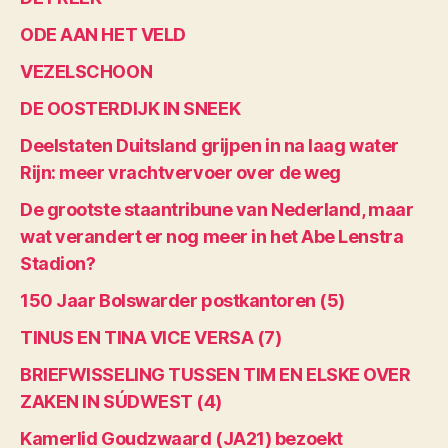
ODE AAN HET VELD
VEZELSCHOON
DE OOSTERDIJK IN SNEEK
Deelstaten Duitsland grijpen in na laag water
Rijn: meer vrachtvervoer over de weg
De grootste staantribune van Nederland, maar
wat verandert er nog meer in het Abe Lenstra
Stadion?
150 Jaar Bolswarder postkantoren (5)
TINUS EN TINA VICE VERSA (7)
BRIEFWISSELING TUSSEN TIM EN ELSKE OVER
ZAKEN IN SÚDWEST (4)
Kamerlid Goudzwaard (JA21) bezoekt