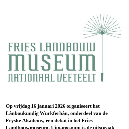
Op vrijdag 16 januari 2026 organiseert het
Lânboukundig Wurkferbân, onderdeel van de
Fryske Akademy, een debat in het Fries
Landbouwmuseum. Uitgangspunt is de uitspraak