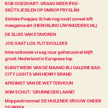
ROB GOEDHART: GRAAG MEER IFKS-
SKÛTSJESILEN OP OMROP FRYSLÂN
Sietske Poepjes: Ik heb nog nooit zoveel kift
meegemaakt (HERHALING LIWWADDERS.NL)
DE SLUIS VAN STAVOREN
JOS GAAT LOS: FLITSVULLERS
Internationale vraag naar geitenzuivel blijft
groot: Nederland in Europese top
KUNSTWERK VAN DE MAAND BIJ GALERIE BAX:
CITY LIGHTS VAN HENRY BRAND
AFKOMST VAN DE WETTERHOUN
WIM SCHUT: ‘GRUNNEGER LAAND’
Moppentrommel: DE HUILENDE VROUW ONDER
DE PREEK