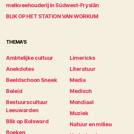
melkveehouderij in Súdwest-Fryslân
BLIK OP HET STATION VAN WORKUM
THEMA'S
Ambtelijke cultuur
Limericks
Anekdotes
Literatuur
Beeldschoon Sneek
Media
Beleid
Medisch
Bestuurscultuur
Mondiaal
Leeuwarden
Muziek
Blik op Bolsward
Natuur en milieu
Boeken