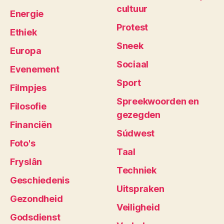
cultuur
Energie
Protest
Ethiek
Sneek
Europa
Sociaal
Evenement
Sport
Filmpjes
Spreekwoorden en
Filosofie
gezegden
Financiën
Súdwest
Foto's
Taal
Fryslân
Techniek
Geschiedenis
Uitspraken
Gezondheid
Veiligheid
Godsdienst