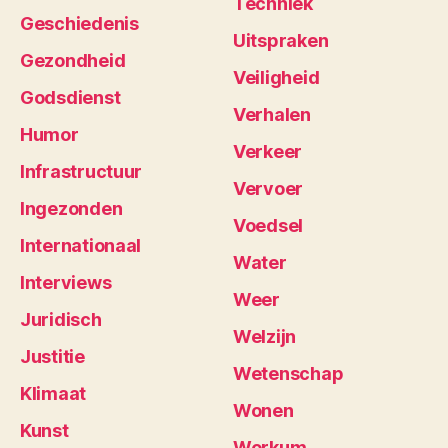
Techniek
Geschiedenis
Uitspraken
Gezondheid
Veiligheid
Godsdienst
Verhalen
Humor
Verkeer
Infrastructuur
Vervoer
Ingezonden
Voedsel
Internationaal
Water
Interviews
Weer
Juridisch
Welzijn
Justitie
Wetenschap
Klimaat
Wonen
Kunst
Workum