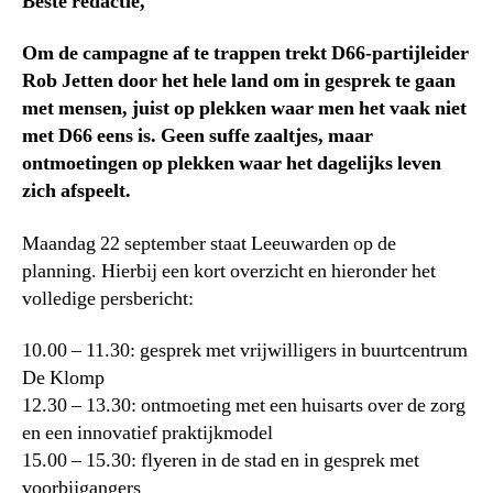
Beste redactie,
Om de campagne af te trappen trekt D66-partijleider
Rob Jetten door het hele land om in gesprek te gaan
met mensen, juist op plekken waar men het vaak niet
met D66 eens is. Geen suffe zaaltjes, maar
ontmoetingen op plekken waar het dagelijks leven
zich afspeelt.
Maandag 22 september staat Leeuwarden op de
planning. Hierbij een kort overzicht en hieronder het
volledige persbericht:
10.00 – 11.30: gesprek met vrijwilligers in buurtcentrum
De Klomp
12.30 – 13.30: ontmoeting met een huisarts over de zorg
en een innovatief praktijkmodel
15.00 – 15.30: flyeren in de stad en in gesprek met
voorbijgangers