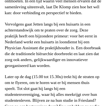
ontmoeten. In een tijd waarin veel mensen ervaren dat de
samenleving uiteenvalt, laat De Klomp zien hoe het wél
kan: door verbinding en perspectief te bieden.
Vervolgens gaat Jetten langs bij een huisarts in een
achterstandswijk om te praten over de zorg. Deze
praktijk heeft een bijzondere primeur: voor het eerst in
Nederland werkt een huisarts in loondienst bij een
Physician Assistant die praktijkhouder is. Een doorbraak
die de traditionele hiërarchie doorbreekt en laat zien dat
zorg ook anders, gelijkwaardiger en innovatiever
georganiseerd kan worden.
Later op de dag (15.00 tot 15.30u) trekt hij de straten op
om te flyeren, om te horen wat er bij mensen thuis
speelt. Tot slot gaat hij langs bij een
studentenvereniging, waar hij alles meekrijgt over hun
studentenleven. Blijven ze na hun studie in Friesland?