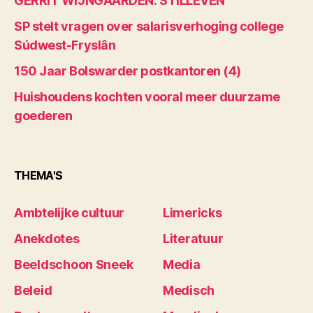
GERRIT WIJNGAARDEN: STILLEVEN
SP stelt vragen over salarisverhoging college
Súdwest-Fryslân
150 Jaar Bolswarder postkantoren (4)
Huishoudens kochten vooral meer duurzame
goederen
THEMA'S
Ambtelijke cultuur
Limericks
Anekdotes
Literatuur
Beeldschoon Sneek
Media
Beleid
Medisch