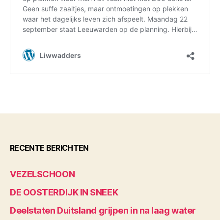
RECENTE BERICHTEN
VEZELSCHOON
DE OOSTERDIJK IN SNEEK
Deelstaten Duitsland grijpen in na laag water