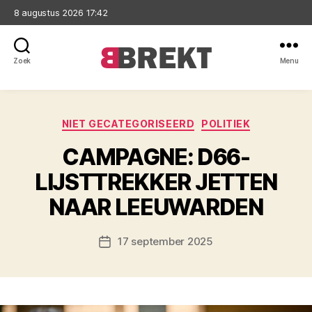
8 augustus 2026 17:42
Zoek
Menu
Brekt
Categorieën
NIET GECATEGORISEERD
POLITIEK
CAMPAGNE: D66-
LIJSTTREKKER JETTEN
NAAR LEEUWARDEN
17 september 2025
Berichtdatum