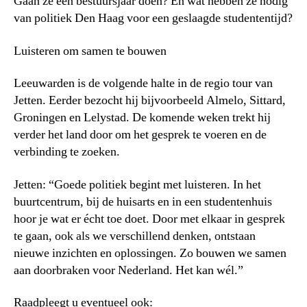
Gaan ze een bestuursjaar doen? En wat hebben ze nodig
van politiek Den Haag voor een geslaagde studententijd?
Luisteren om samen te bouwen
Leeuwarden is de volgende halte in de regio tour van
Jetten. Eerder bezocht hij bijvoorbeeld Almelo, Sittard,
Groningen en Lelystad. De komende weken trekt hij
verder het land door om het gesprek te voeren en de
verbinding te zoeken.
Jetten: “Goede politiek begint met luisteren. In het
buurtcentrum, bij de huisarts en in een studentenhuis
hoor je wat er écht toe doet. Door met elkaar in gesprek
te gaan, ook als we verschillend denken, ontstaan
nieuwe inzichten en oplossingen. Zo bouwen we samen
aan doorbraken voor Nederland. Het kan wél.”
Raadpleegt u eventueel ook: