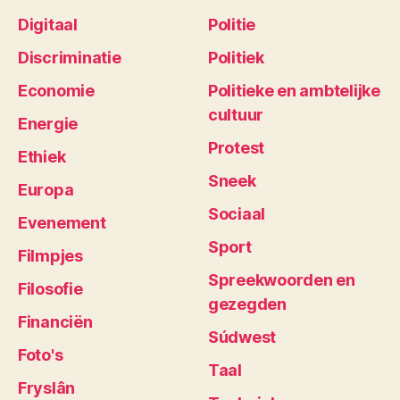
Digitaal
Politie
Discriminatie
Politiek
Economie
Politieke en ambtelijke
cultuur
Energie
Protest
Ethiek
Sneek
Europa
Sociaal
Evenement
Sport
Filmpjes
Spreekwoorden en
Filosofie
gezegden
Financiën
Súdwest
Foto's
Taal
Fryslân