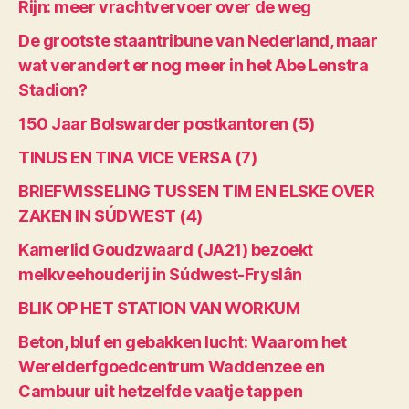
Rijn: meer vrachtvervoer over de weg
De grootste staantribune van Nederland, maar
wat verandert er nog meer in het Abe Lenstra
Stadion?
150 Jaar Bolswarder postkantoren (5)
TINUS EN TINA VICE VERSA (7)
BRIEFWISSELING TUSSEN TIM EN ELSKE OVER
ZAKEN IN SÚDWEST (4)
Kamerlid Goudzwaard (JA21) bezoekt
melkveehouderij in Súdwest-Fryslân
BLIK OP HET STATION VAN WORKUM
Beton, bluf en gebakken lucht: Waarom het
Werelderfgoedcentrum Waddenzee en
Cambuur uit hetzelfde vaatje tappen