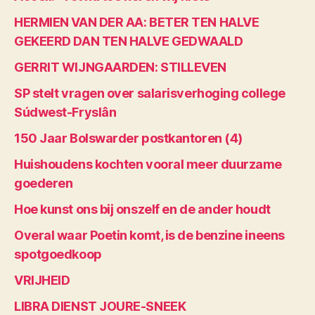
HERMIEN VAN DER AA: BETER TEN HALVE
GEKEERD DAN TEN HALVE GEDWAALD
GERRIT WIJNGAARDEN: STILLEVEN
SP stelt vragen over salarisverhoging college
Súdwest-Fryslân
150 Jaar Bolswarder postkantoren (4)
Huishoudens kochten vooral meer duurzame
goederen
Hoe kunst ons bij onszelf en de ander houdt
Overal waar Poetin komt, is de benzine ineens
spotgoedkoop
VRIJHEID
LIBRA DIENST JOURE-SNEEK