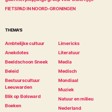
FIETSPAD IN NOORD-GRONINGEN
THEMA'S
Ambtelijke cultuur
Limericks
Anekdotes
Literatuur
Beeldschoon Sneek
Media
Beleid
Medisch
Bestuurscultuur
Mondiaal
Leeuwarden
Muziek
Blik op Bolsward
Natuur en milieu
Boeken
Nederland