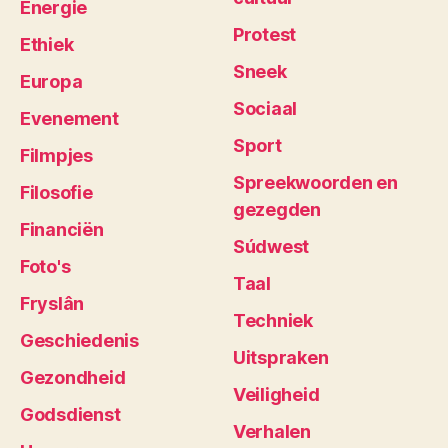
Energie
Protest
Ethiek
Sneek
Europa
Sociaal
Evenement
Sport
Filmpjes
Spreekwoorden en
Filosofie
gezegden
Financiën
Súdwest
Foto's
Taal
Fryslân
Techniek
Geschiedenis
Uitspraken
Gezondheid
Veiligheid
Godsdienst
Verhalen