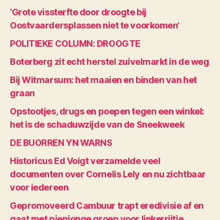
‘Grote vissterfte door droogte bij
Oostvaardersplassen niet te voorkomen’
POLITIEKE COLUMN: DROOGTE
Boterberg zit echt herstel zuivelmarkt in de weg
Bij Witmarsum: het maaien en binden van het
graan
Opstootjes, drugs en poepen tegen een winkel:
het is de schaduwzijde van de Sneekweek
DE BUORREN YN WARNS
Historicus Ed Voigt verzamelde veel
documenten over Cornelis Lely en nu zichtbaar
voor iedereen
Gepromoveerd Cambuur trapt eredivisie af en
gaat met piepjonge groep voor linkerrijtje