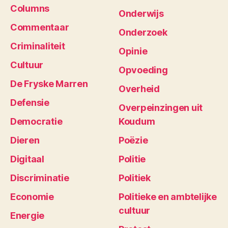
Columns
Onderwijs
Commentaar
Onderzoek
Criminaliteit
Opinie
Cultuur
Opvoeding
De Fryske Marren
Overheid
Defensie
Overpeinzingen uit
Democratie
Koudum
Dieren
Poëzie
Digitaal
Politie
Discriminatie
Politiek
Economie
Politieke en ambtelijke
cultuur
Energie