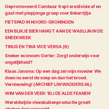
Gepromoveerd Cambuur trapt eredivisie af en
gaat met piepjonge groep voor linkerrijtje
FIETSPAD IN NOORD-GRONINGEN
EEN BLIKJE BIER HANGT AAN DE WASLIJN IN DE
SNEEKWEEK
TINUS EN TINA VICE VERSA (6)
Sneker econoom Gorter: Zorgt onderwijs voor
ongelijkheid?
Klaas Jansma: Op een dag zei mijn moeder We
doen nu eerst de soep en dan het brood.
Vernieuwing! (ARCHIEF LIWWADDERS.NL)
WIM VAN DER VEER: ‘BIJ DE ALDE FEANEN’
Wereldwijde vleeskuikenproductie groeit
sterker dan verwacht