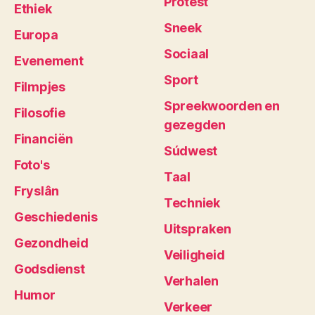
Protest
Ethiek
Sneek
Europa
Sociaal
Evenement
Sport
Filmpjes
Spreekwoorden en
Filosofie
gezegden
Financiën
Súdwest
Foto's
Taal
Fryslân
Techniek
Geschiedenis
Uitspraken
Gezondheid
Veiligheid
Godsdienst
Verhalen
Humor
Verkeer