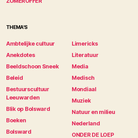
ZOMEROFFER
THEMA'S
Ambtelijke cultuur
Limericks
Anekdotes
Literatuur
Beeldschoon Sneek
Media
Beleid
Medisch
Bestuurscultuur
Mondiaal
Leeuwarden
Muziek
Blik op Bolsward
Natuur en milieu
Boeken
Nederland
Bolsward
ONDER DE LOEP