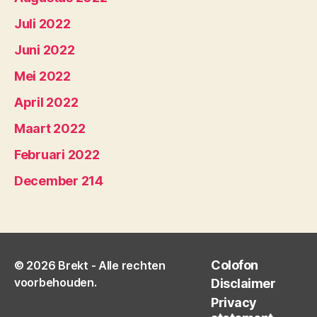
Juli 2022
Juni 2022
Mei 2022
April 2022
Maart 2022
Februari 2022
December 214
Colofon
© 2026
Brekt
- Alle rechten
voorbehouden.
Disclaimer
Privacy