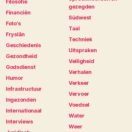
Filosofie
gezegden
Financiën
Súdwest
Foto's
Taal
Fryslân
Techniek
Geschiedenis
Uitspraken
Gezondheid
Veiligheid
Godsdienst
Verhalen
Humor
Verkeer
Infrastructuur
Vervoer
Ingezonden
Voedsel
Internationaal
Water
Interviews
Weer