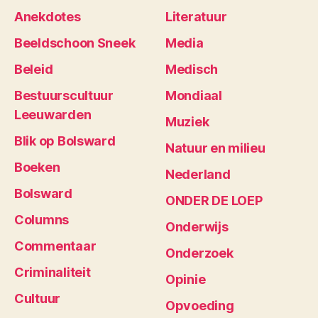
Anekdotes
Literatuur
Beeldschoon Sneek
Media
Beleid
Medisch
Bestuurscultuur
Mondiaal
Leeuwarden
Muziek
Blik op Bolsward
Natuur en milieu
Boeken
Nederland
Bolsward
ONDER DE LOEP
Columns
Onderwijs
Commentaar
Onderzoek
Criminaliteit
Opinie
Cultuur
Opvoeding