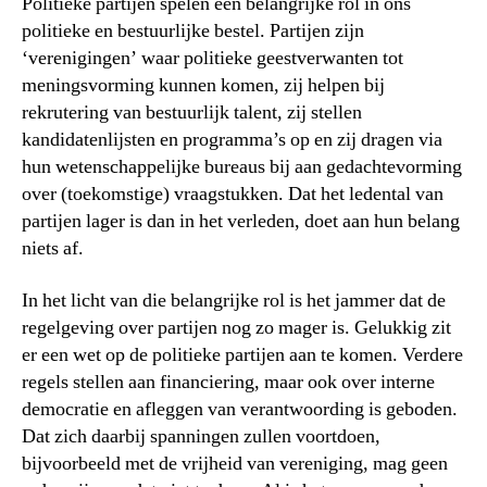
Politieke partijen spelen een belangrijke rol in ons
politieke en bestuurlijke bestel. Partijen zijn
‘verenigingen’ waar politieke geestverwanten tot
meningsvorming kunnen komen, zij helpen bij
rekrutering van bestuurlijk talent, zij stellen
kandidatenlijsten en programma’s op en zij dragen via
hun wetenschappelijke bureaus bij aan gedachtevorming
over (toekomstige) vraagstukken. Dat het ledental van
partijen lager is dan in het verleden, doet aan hun belang
niets af.
In het licht van die belangrijke rol is het jammer dat de
regelgeving over partijen nog zo mager is. Gelukkig zit
er een wet op de politieke partijen aan te komen. Verdere
regels stellen aan financiering, maar ook over interne
democratie en afleggen van verantwoording is geboden.
Dat zich daarbij spanningen zullen voortdoen,
bijvoorbeeld met de vrijheid van vereniging, mag geen