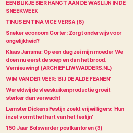
EEN BLIKJE BIER HANGT AAN DE WASLIJN IN DE
SNEEKWEEK
TINUS EN TINA VICE VERSA (6)
Sneker econoom Gorter: Zorgt onderwijs voor
ongelijkheid?
Klaas Jansma: Op een dag zei mijn moeder We
doen nu eerst de soep en dan het brood.
Vernieuwing! (ARCHIEF LIWWADDERS.NL)
WIM VAN DER VEER: ‘BIJ DE ALDE FEANEN’
Wereldwijde vleeskuikenproductie groeit
sterker dan verwacht
Lemster Dickens Festijn zoekt vrijwilligers: ‘Hun
inzet vormt het hart van het festijn’
150 Jaar Bolswarder postkantoren (3)