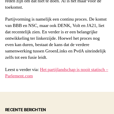
reden zijn om dat niet te doen. Al is het maar voor de
toekomst.
Partijvorming is namelijk een continu proces. De komst
van BBB en NSC, maar ook DENK, Volt en JA21, liet
dat recentelijk zien. En verder is er een belangrijke
ontwikkeling ter linkerzijde. Hoewel het proces nog
even kan duren, bestaat de kans dat de verdere
samenwerking tussen GroenLinks en PvdA uiteindelijk
zelfs tot een fusie leidt.
Leest u verder via:
Het partijlandschap is nooit statisch –
Parlement.com
RECENTE BERICHTEN