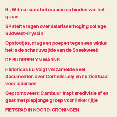
Bij Witmarsum: het maaien en binden van het
graan
SP stelt vragen over salarisverhoging college
Súdwest-Fryslân
Opstootjes, drugs en poepen tegen een winkel:
het is de schaduwzijde van de Sneekweek
DE BUORREN YN WARNS
Historicus Ed Voigt verzamelde veel
documenten over Cornelis Lely en nu zichtbaar
voor iedereen
Gepromoveerd Cambuur trapt eredivisie af en
gaat met piepjonge groep voor linkerrijtje
FIETSPAD IN NOORD-GRONINGEN