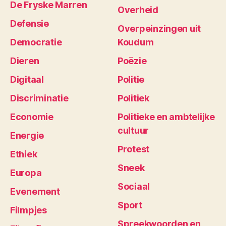
De Fryske Marren
Overheid
Defensie
Overpeinzingen uit
Democratie
Koudum
Dieren
Poëzie
Digitaal
Politie
Discriminatie
Politiek
Economie
Politieke en ambtelijke
cultuur
Energie
Protest
Ethiek
Sneek
Europa
Sociaal
Evenement
Sport
Filmpjes
Spreekwoorden en