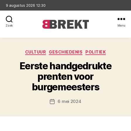
9 augustus 2026 12:30
Zoek
Menu
Brekt
Categorieën
CULTUUR
GESCHIEDENIS
POLITIEK
Eerste handgedrukte
prenten voor
burgemeesters
6 mei 2024
Berichtdatum