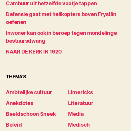
Cambuur uit hetzelfde vaatje tappen
Defensie gaat met helikopters boven Fryslân
oefenen
Inwoner kan ook in beroep tegen mondelinge
bestuursdwang
NAAR DE KERK IN 1920
THEMA'S
Ambtelijke cultuur
Limericks
Anekdotes
Literatuur
Beeldschoon Sneek
Media
Beleid
Medisch