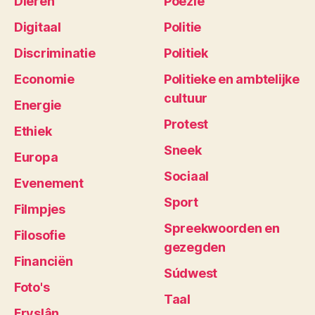
Dieren
Poëzie
Digitaal
Politie
Discriminatie
Politiek
Economie
Politieke en ambtelijke
cultuur
Energie
Protest
Ethiek
Sneek
Europa
Sociaal
Evenement
Sport
Filmpjes
Spreekwoorden en
Filosofie
gezegden
Financiën
Súdwest
Foto's
Taal
Fryslân