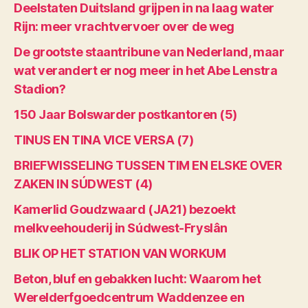
Deelstaten Duitsland grijpen in na laag water
Rijn: meer vrachtvervoer over de weg
De grootste staantribune van Nederland, maar
wat verandert er nog meer in het Abe Lenstra
Stadion?
150 Jaar Bolswarder postkantoren (5)
TINUS EN TINA VICE VERSA (7)
BRIEFWISSELING TUSSEN TIM EN ELSKE OVER
ZAKEN IN SÚDWEST (4)
Kamerlid Goudzwaard (JA21) bezoekt
melkveehouderij in Súdwest-Fryslân
BLIK OP HET STATION VAN WORKUM
Beton, bluf en gebakken lucht: Waarom het
Werelderfgoedcentrum Waddenzee en