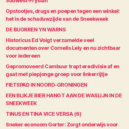
Súdwest-Fryslân
Opstootjes, drugs en poepen tegen een winkel:
het is de schaduwzijde van de Sneekweek
DE BUORREN YN WARNS
Historicus Ed Voigt verzamelde veel
documenten over Cornelis Lely en nu zichtbaar
voor iedereen
Gepromoveerd Cambuur trapt eredivisie af en
gaat met piepjonge groep voor linkerrijtje
FIETSPAD IN NOORD-GRONINGEN
EEN BLIKJE BIER HANGT AAN DE WASLIJN IN DE
SNEEKWEEK
TINUS EN TINA VICE VERSA (6)
Sneker econoom Gorter: Zorgt onderwijs voor