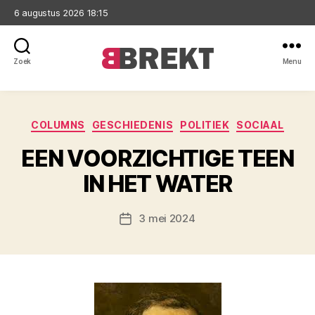
6 augustus 2026 18:15
Zoek
Menu
Brekt
Categorieën
COLUMNS
GESCHIEDENIS
POLITIEK
SOCIAAL
EEN VOORZICHTIGE TEEN
IN HET WATER
3 mei 2024
Berichtdatum