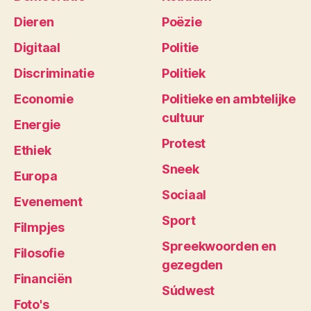
Dieren
Poëzie
Digitaal
Politie
Discriminatie
Politiek
Economie
Politieke en ambtelijke
cultuur
Energie
Protest
Ethiek
Sneek
Europa
Sociaal
Evenement
Sport
Filmpjes
Spreekwoorden en
Filosofie
gezegden
Financiën
Súdwest
Foto's