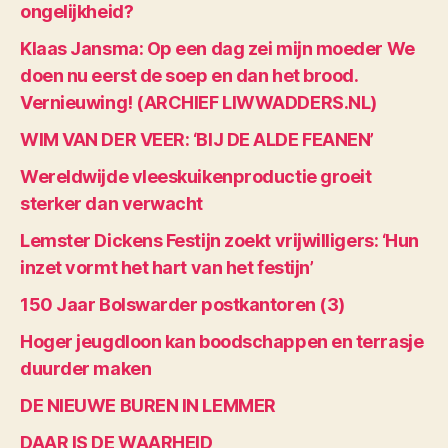
ongelijkheid?
Klaas Jansma: Op een dag zei mijn moeder We
doen nu eerst de soep en dan het brood.
Vernieuwing! (ARCHIEF LIWWADDERS.NL)
WIM VAN DER VEER: ‘BIJ DE ALDE FEANEN’
Wereldwijde vleeskuikenproductie groeit
sterker dan verwacht
Lemster Dickens Festijn zoekt vrijwilligers: ‘Hun
inzet vormt het hart van het festijn’
150 Jaar Bolswarder postkantoren (3)
Hoger jeugdloon kan boodschappen en terrasje
duurder maken
DE NIEUWE BUREN IN LEMMER
DAAR IS DE WAARHEID