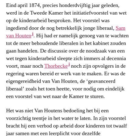
Eind april 1874, precies honderdvijftig jaar geleden,
werd in de Tweede Kamer het initiatiefvoorstel van wet
op de kinderarbeid besproken. Het voorstel was
ingediend door de nog betrekkelijk jonge liberaal,
Sam
i
van Houten
. Hij had er namelijk genoeg van te wachten
tot de meer behoudende liberalen in het kabinet zouden
gaan handelen. De discussie over de noodzaak van een
wet tegen kinderarbeid sleepte zich immers al decennia
i
voort, maar noch
Thorbecke
noch zijn opvolgers in de
regering waren bereid er werk van te maken. Er was de
eigengereidheid van Van Houten, de ‘geavanceerd
liberaal’ zoals het toen heette, voor nodig om eindelijk
een voorstel van wet naar de Kamer te sturen.
Het was niet Van Houtens bedoeling het bij een
voorzichtig teentje in het water te laten. In zijn voorstel
bracht hij een verbod op arbeid door kinderen tot twaalf
jaar samen met een leerplicht voor dezelfde