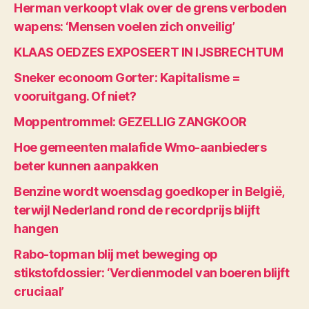
Herman verkoopt vlak over de grens verboden
wapens: ‘Mensen voelen zich onveilig’
KLAAS OEDZES EXPOSEERT IN IJSBRECHTUM
Sneker econoom Gorter: Kapitalisme =
vooruitgang. Of niet?
Moppentrommel: GEZELLIG ZANGKOOR
Hoe gemeenten malafide Wmo-aanbieders
beter kunnen aanpakken
Benzine wordt woensdag goedkoper in België,
terwijl Nederland rond de recordprijs blijft
hangen
Rabo-topman blij met beweging op
stikstofdossier: ‘Verdienmodel van boeren blijft
cruciaal’