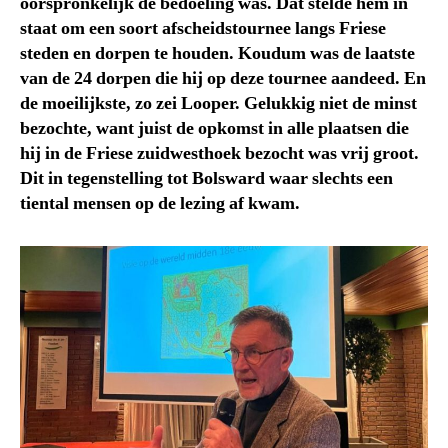
oorspronkelijk de bedoeling was. Dat stelde hem in
staat om een soort afscheidstournee langs Friese
steden en dorpen te houden. Koudum was de laatste
van de 24 dorpen die hij op deze tournee aandeed. En
de moeilijkste, zo zei Looper. Gelukkig niet de minst
bezochte, want juist de opkomst in alle plaatsen die
hij in de Friese zuidwesthoek bezocht was vrij groot.
Dit in tegenstelling tot Bolsward waar slechts een
tiental mensen op de lezing af kwam.