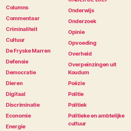
Columns
Onderwijs
Commentaar
Onderzoek
Criminaliteit
Opinie
Cultuur
Opvoeding
De Fryske Marren
Overheid
Defensie
Overpeinzingen uit
Democratie
Koudum
Dieren
Poëzie
Digitaal
Politie
Discriminatie
Politiek
Economie
Politieke en ambtelijke
cultuur
Energie