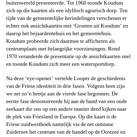
buitenwereld presenteerde. Tot 1960 toonde Koudum
zich op die kaarten als een idyllisch agrarisch dorp. Ten
tijde van de gemeentelijke herindelingen verschenen er
echter ook ansichtkaarten met ‘Groeten uit Koudum’ en
daarop het bejaardentehuis en het gemeentehuis.
Koudum probeerde zich daarmee te afficheren als
centrumplaats met belangrijke voorzieningen. Rond
1970 veranderde de presentatie op de ansichtkaarten snel
en toonde Koudum zich meer een watersportdorp.
Na deze ‘eye-opener’ vertelde Looper de geschiedenis
van de Friese identiteit in drie fasen. Volgens hem zijn
we net zo’n beetje aan de vierde fase begonnen. De
eerste fase demonstreerde hij aan de hand van een oude
zeekaart die ons op een andere manier deed kijken naar
de plek van Friesland in Europa. Op die kaart is de
Friese zuidwesthoek namelijk via de net ontstane
Zuiderzee het centrum van de handel op de Oostzee en