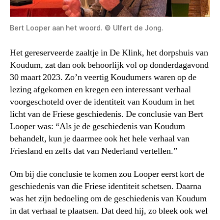
Bert Looper aan het woord. © Ulfert de Jong.
Het gereserveerde zaaltje in De Klink, het dorpshuis van
Koudum, zat dan ook behoorlijk vol op donderdagavond
30 maart 2023. Zo’n veertig Koudumers waren op de
lezing afgekomen en kregen een interessant verhaal
voorgeschoteld over de identiteit van Koudum in het
licht van de Friese geschiedenis. De conclusie van Bert
Looper was: “Als je de geschiedenis van Koudum
behandelt, kun je daarmee ook het hele verhaal van
Friesland en zelfs dat van Nederland vertellen.”
Om bij die conclusie te komen zou Looper eerst kort de
geschiedenis van die Friese identiteit schetsen. Daarna
was het zijn bedoeling om de geschiedenis van Koudum
in dat verhaal te plaatsen. Dat deed hij, zo bleek ook wel