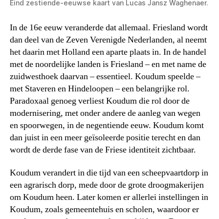
Eind zestiende-eeuwse kaart van Lucas Jansz Waghenaer.
In de 16e eeuw veranderde dat allemaal. Friesland wordt
dan deel van de Zeven Verenigde Nederlanden, al neemt
het daarin met Holland een aparte plaats in. In de handel
met de noordelijke landen is Friesland – en met name de
zuidwesthoek daarvan – essentieel. Koudum speelde –
met Staveren en Hindeloopen – een belangrijke rol.
Paradoxaal genoeg verliest Koudum die rol door de
modernisering, met onder andere de aanleg van wegen
en spoorwegen, in de negentiende eeuw. Koudum komt
dan juist in een meer geïsoleerde positie terecht en dan
wordt de derde fase van de Friese identiteit zichtbaar.
Koudum verandert in die tijd van een scheepvaartdorp in
een agrarisch dorp, mede door de grote droogmakerijen
om Koudum heen. Later komen er allerlei instellingen in
Koudum, zoals gemeentehuis en scholen, waardoor er