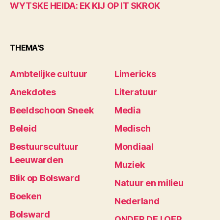
WYTSKE HEIDA: EK KIJ OP IT SKROK
THEMA'S
Ambtelijke cultuur
Limericks
Anekdotes
Literatuur
Beeldschoon Sneek
Media
Beleid
Medisch
Bestuurscultuur
Mondiaal
Leeuwarden
Muziek
Blik op Bolsward
Natuur en milieu
Boeken
Nederland
Bolsward
ONDER DE LOEP