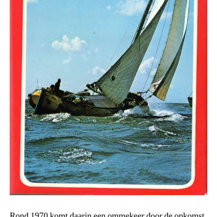
Rond 1970 komt daarin een ommekeer door de opkomst