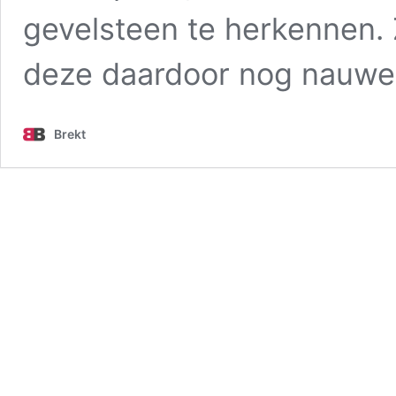
gevelsteen te herkennen. Z
deze daardoor nog nauwel
Brekt