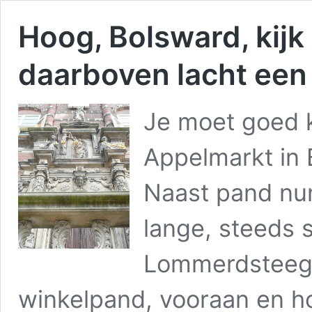
Hoog, Bolsward, kij
daarboven lacht een
Je moet goed k
Appelmarkt in
Naast pand num
lange, steeds 
Lommerdsteeg. 
winkelpand, vooraan en ho